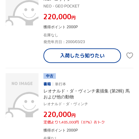
NEO・GEO POCKET
¥220,000
円
獲得ポイント 2000P
在庫なし
発売年月日：2000/03/23
入荷したら
知りたい
中古
書籍
単行本
レオナルド・ダ・ヴィンチ素描集 (第2輯) 馬
および他の動物
レオナルド・ダ・ヴィンチ
¥220,000
円
定価より1,485,000円（87%）おトク
獲得ポイント 2000P
在庫なし