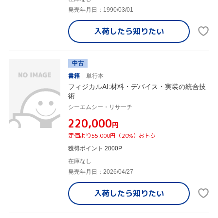
発売年月日：1990/03/01
入荷したら
知りたい
中古
書籍
単行本
フィジカルAI:材料・デバイス・実装の統合技
術
シーエムシー・リサーチ
¥220,000
円
定価より55,000円（20%）おトク
獲得ポイント 2000P
在庫なし
発売年月日：2026/04/27
入荷したら
知りたい