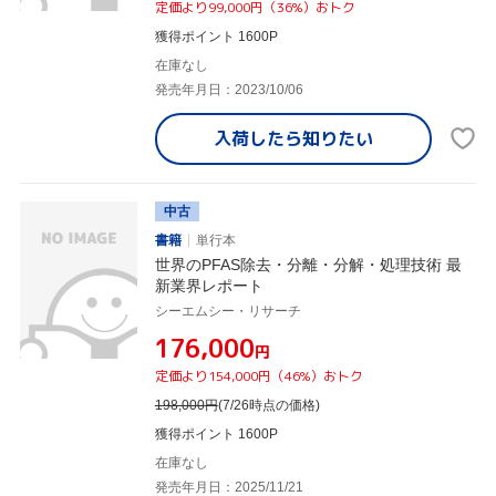
定価より99,000円（36%）おトク
獲得ポイント 1600P
在庫なし
発売年月日：2023/10/06
入荷したら
知りたい
中古
書籍
単行本
世界のPFAS除去・分離・分解・処理技術 最
新業界レポート
シーエムシー・リサーチ
¥176,000
円
定価より154,000円（46%）おトク
198,000
円
(7/26時点の価格)
獲得ポイント 1600P
在庫なし
発売年月日：2025/11/21