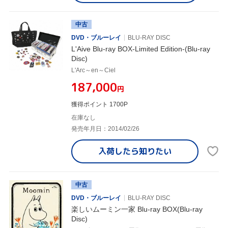
中古
DVD・ブルーレイ
BLU-RAY DISC
L'Aive Blu-ray BOX-Limited Edition-(Blu-ray
Disc)
L'Arc～en～Ciel
¥187,000
円
獲得ポイント 1700P
在庫なし
発売年月日：2014/02/26
入荷したら
知りたい
中古
DVD・ブルーレイ
BLU-RAY DISC
楽しいムーミン一家 Blu-ray BOX(Blu-ray
Disc)