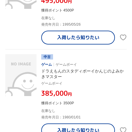
¥495,000
円
獲得ポイント 4500P
在庫なし
発売年月日：1995/05/26
入荷したら
知りたい
中古
ゲーム
ゲームボーイ
ドラえもんのスタディボーイかんじのよみか
きマスター
ゲームボーイ
¥385,000
円
獲得ポイント 3500P
在庫なし
発売年月日：1980/01/01
入荷したら
知りたい