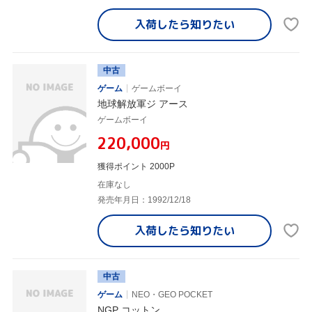
入荷したら
知りたい
中古
ゲーム
ゲームボーイ
地球解放軍ジ アース
ゲームボーイ
¥220,000
円
獲得ポイント 2000P
在庫なし
発売年月日：1992/12/18
入荷したら
知りたい
中古
ゲーム
NEO・GEO POCKET
NGP コットン