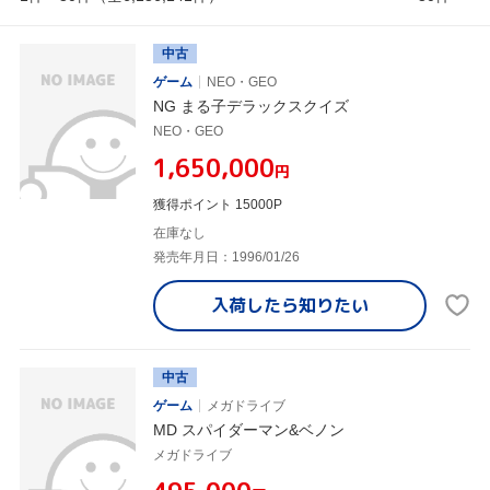
中古
ゲーム
NEO・GEO
NG まる子デラックスクイズ
NEO・GEO
¥1,650,000
円
獲得ポイント 15000P
在庫なし
発売年月日：1996/01/26
入荷したら
知りたい
中古
ゲーム
メガドライブ
MD スパイダーマン&ベノン
メガドライブ