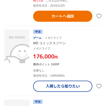
残り1点
ご注文はお早めに
発売年月日：2019/12/25
カートへ追加
中古
ゲーム
メガドライブ
MD コミックスゾーン
メガドライブ
¥176,000
円
獲得ポイント 1600P
在庫なし
発売年月日：1995/09/01
入荷したら
知りたい
中古