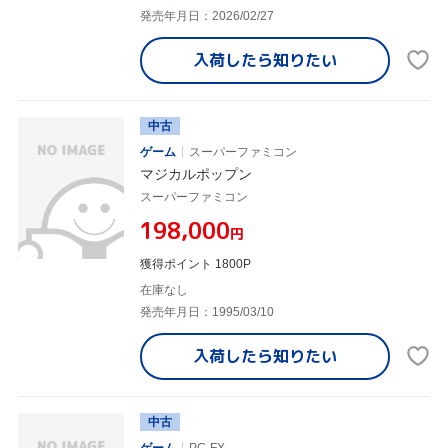
発売年月日：2026/02/27
入荷したら
知りたい
中古
ゲーム
スーパーファミコン
マジカルポップン
スーパーファミコン
¥198,000
円
獲得ポイント 1800P
在庫なし
発売年月日：1995/03/10
入荷したら
知りたい
中古
ゲーム
PC-FX