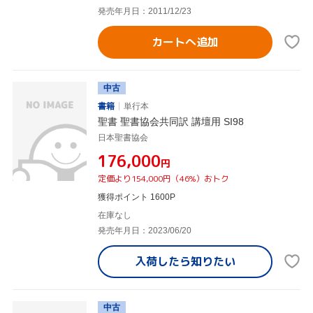
発売年月日：2011/12/23
カートへ追加
中古
書籍
単行本
聖書 聖書協会共同訳 講壇用 SI98
日本聖書協会
¥176,000
円
定価より154,000円（46%）おトク
獲得ポイント 1600P
在庫なし
発売年月日：2023/06/20
入荷したら
知りたい
中古