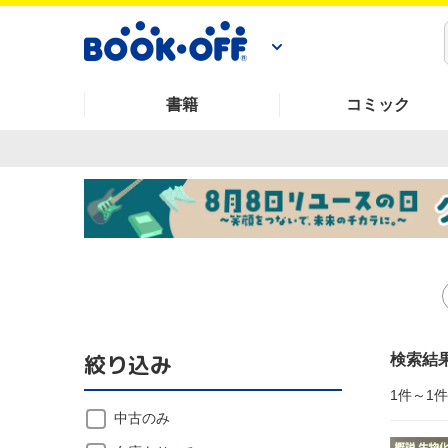
書籍
コミック
絞り込み
検索結
1件～1
中古のみ