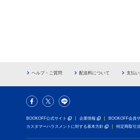
ヘルプ・ご質問
配送料について
支払い
BOOKOFF公式サイト
企業情報
BOOKOFF会
カスタマーハラスメントに対する基本方針
特定商取引