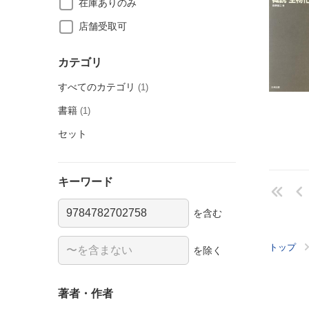
在庫ありのみ
店舗受取可
カテゴリ
すべてのカテゴリ
(1)
書籍
(1)
セット
キーワード
を含む
トップ
を除く
著者・作者