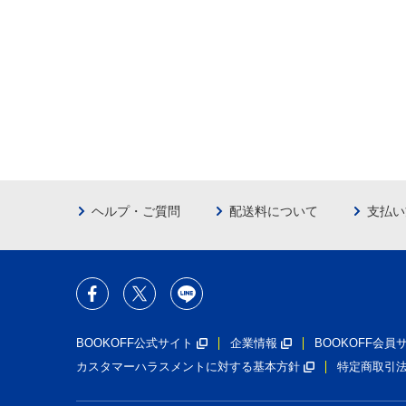
ヘルプ・ご質問
配送料について
支払い
BOOKOFF公式サイト
企業情報
BOOKOFF会
カスタマーハラスメントに対する基本方針
特定商取引