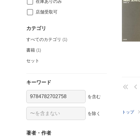
在庫ありのみ
店舗受取可
カテゴリ
すべてのカテゴリ
(1)
書籍
(1)
セット
キーワード
を含む
トップ
を除く
著者・作者