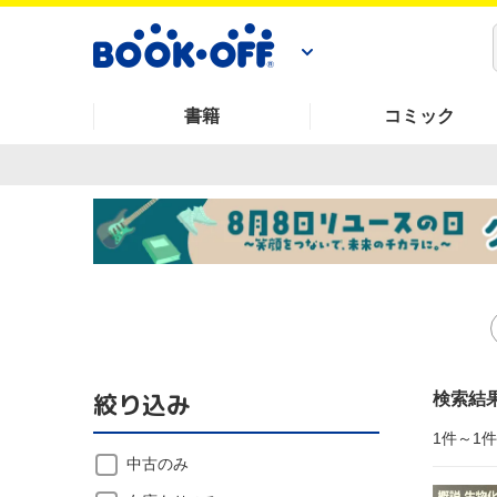
書籍
コミック
絞り込み
検索結
1件～1
中古のみ