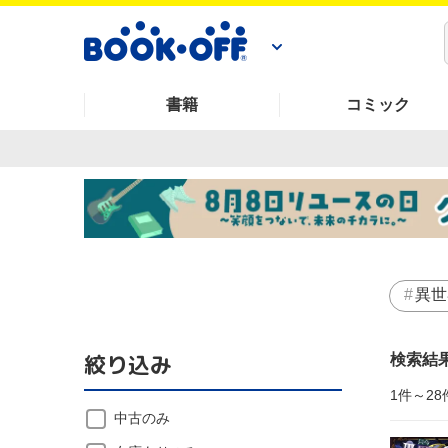
書籍
コミック
異世
絞り込み
検索結
1件～28
中古のみ