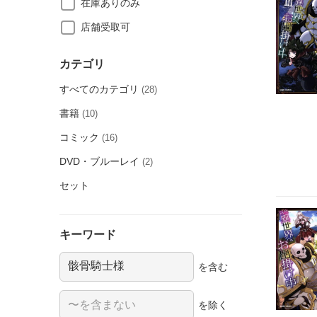
在庫ありのみ
店舗受取可
カテゴリ
すべてのカテゴリ
(28)
書籍
(10)
コミック
(16)
DVD・ブルーレイ
(2)
セット
キーワード
を含む
を除く