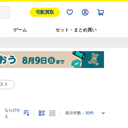
宅配買取
ゲーム
セット・まとめ買い
スト
ならびか
表示件数：
30件
え