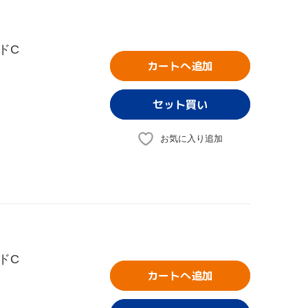
ドC
カートへ追加
お気に入り追加
ドC
カートへ追加