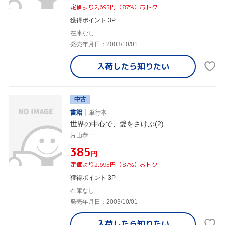
定価より2,695円（87%）おトク
獲得ポイント 3P
在庫なし
発売年月日：2003/10/01
入荷したら
知りたい
中古
書籍
単行本
世界の中心で、愛をさけぶ(2)
片山恭一
¥385
円
定価より2,695円（87%）おトク
獲得ポイント 3P
在庫なし
発売年月日：2003/10/01
入荷したら
知りたい