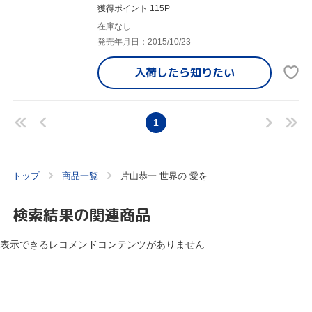
獲得ポイント 115P
在庫なし
発売年月日：2015/10/23
入荷したら
知りたい
1
トップ
商品一覧
片山恭一 世界の 愛を
検索結果の関連商品
表示できるレコメンドコンテンツがありません