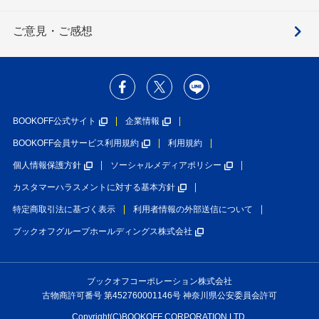
ご意見・ご感想
BOOKOFF公式サイト
企業情報
BOOKOFF会員サービス利用規約
利用規約
個人情報保護方針
ソーシャルメディアポリシー
カスタマーハラスメントに対する基本方針
特定商取引法に基づく表示
利用者情報の外部送信について
ブックオフグループホールディングス株式会社
ブックオフコーポレーション株式会社
古物商許可番号 第452760001146号 神奈川県公安委員会許可
Copyright(C)BOOKOFF CORPORATION LTD.