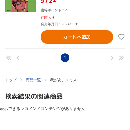
¥572
円
獲得ポイント 5P
在庫あり
発売年月日：2024/03/19
カートへ追加
1
トップ
商品一覧
我が友、スミス
検索結果の関連商品
表示できるレコメンドコンテンツがありません