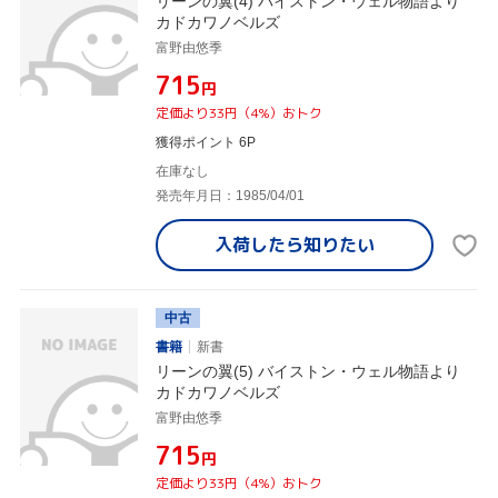
リーンの翼(4) バイストン・ウェル物語より
カドカワノベルズ
富野由悠季
¥715
円
定価より33円（4%）おトク
獲得ポイント 6P
在庫なし
発売年月日：1985/04/01
入荷したら
知りたい
中古
書籍
新書
リーンの翼(5) バイストン・ウェル物語より
カドカワノベルズ
富野由悠季
¥715
円
定価より33円（4%）おトク