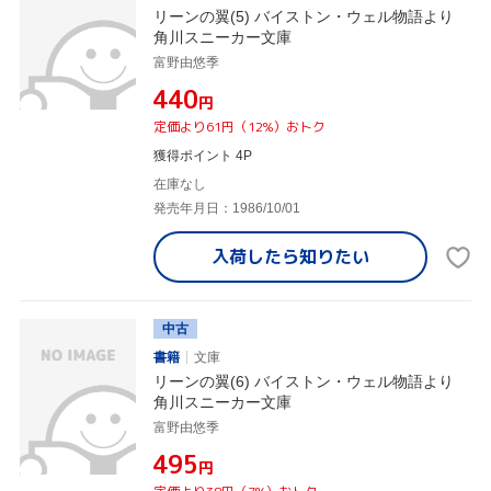
リーンの翼(5) バイストン・ウェル物語より
角川スニーカー文庫
富野由悠季
¥440
円
定価より61円（12%）おトク
獲得ポイント 4P
在庫なし
発売年月日：1986/10/01
入荷したら
知りたい
中古
書籍
文庫
リーンの翼(6) バイストン・ウェル物語より
角川スニーカー文庫
富野由悠季
¥495
円