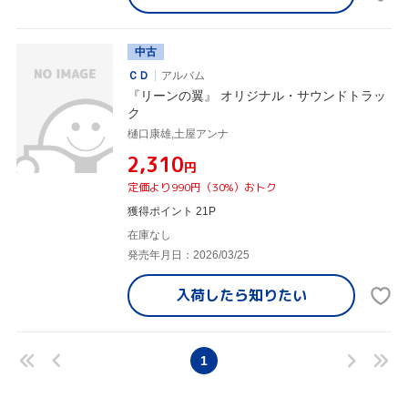
中古
ＣＤ
アルバム
『リーンの翼』 オリジナル・サウンドトラッ
ク
樋口康雄,土屋アンナ
¥2,310
円
定価より990円（30%）おトク
獲得ポイント 21P
在庫なし
発売年月日：2026/03/25
入荷したら
知りたい
1