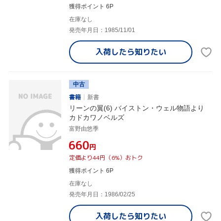
獲得ポイント 6P
在庫なし
発売年月日：1985/11/01
入荷したら
知りたい
中古
書籍
新書
リーンの翼(6) バイストン・ウェル物語より
カドカワノベルズ
富野由悠季
¥660
円
定価より44円（6%）おトク
獲得ポイント 6P
在庫なし
発売年月日：1986/02/25
入荷したら
知りたい