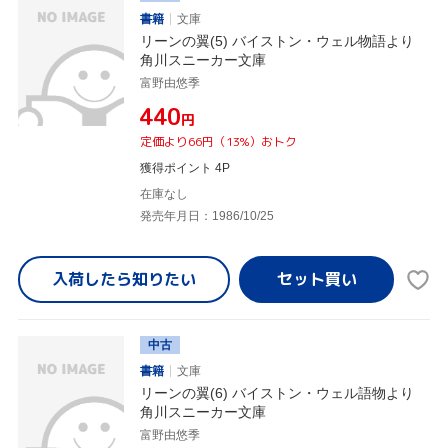
書籍
文庫
リーンの翼(5) バイストン・ウェル物語より
角川スニーカー文庫
富野由悠季
¥440
円
定価より66円（13%）おトク
獲得ポイント 4P
在庫なし
発売年月日：1986/10/25
入荷したら
知りたい
中古
書籍
文庫
リーンの翼(6) バイストン・ウェル語物より
角川スニーカー文庫
富野由悠季