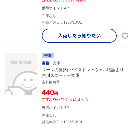
定価より38円（7%）おトク
獲得ポイント 4P
在庫なし
発売年月日：1986/10/01
入荷したら
知りたい
中古
書籍
文庫
リーンの翼(3) バイストン・ウェル物語より
角川スニーカー文庫
富野由悠季
¥440
円
定価より66円（13%）おトク
獲得ポイント 4P
在庫なし
発売年月日：1986/10/10