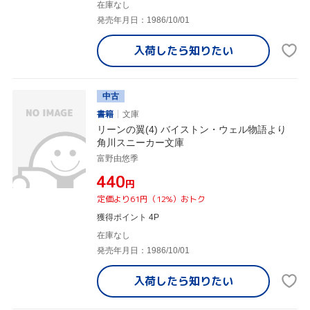
在庫なし
発売年月日：1986/10/01
入荷したら
知りたい
中古
書籍
文庫
リーンの翼(4) バイストン・ウェル物語より
角川スニーカー文庫
富野由悠季
¥440
円
定価より61円（12%）おトク
獲得ポイント 4P
在庫なし
発売年月日：1986/10/01
入荷したら
知りたい