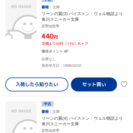
書籍
文庫
リーンの翼(3) バイストン・ウェル物語より
角川スニーカー文庫
富野由悠季
¥440
円
定価より66円（13%）おトク
獲得ポイント 4P
在庫なし
発売年月日：1986/10/10
入荷したら
知りたい
中古
書籍
文庫
リーンの翼(4) バイストン・ウェル物語より
角川スニーカー文庫
富野由悠季