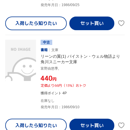
発売年月日：1986/09/25
入荷したら
知りたい
中古
書籍
文庫
リーンの翼(1) バイストン・ウェル物語より
角川スニーカー文庫
富野由悠季,
¥440
円
定価より66円（13%）おトク
獲得ポイント 4P
在庫なし
発売年月日：1986/09/10
入荷したら
知りたい