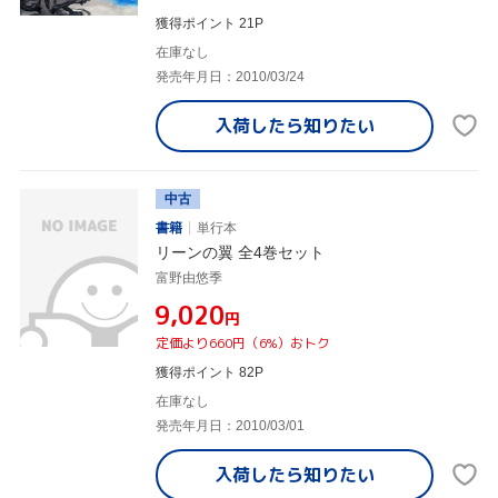
獲得ポイント 21P
在庫なし
発売年月日：2010/03/24
入荷したら
知りたい
中古
書籍
単行本
リーンの翼 全4巻セット
富野由悠季
¥9,020
円
定価より660円（6%）おトク
獲得ポイント 82P
在庫なし
発売年月日：2010/03/01
入荷したら
知りたい