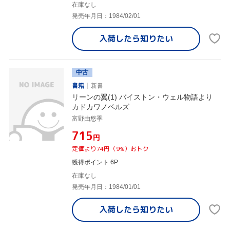
在庫なし
発売年月日：1984/02/01
入荷したら
知りたい
中古
書籍
新書
リーンの翼(1) バイストン・ウェル物語より
カドカワノベルズ
富野由悠季
¥715
円
定価より74円（9%）おトク
獲得ポイント 6P
在庫なし
発売年月日：1984/01/01
入荷したら
知りたい