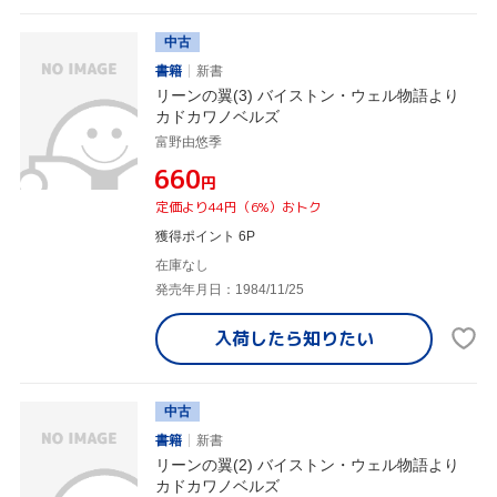
中古
書籍
新書
リーンの翼(3) バイストン・ウェル物語より
カドカワノベルズ
富野由悠季
¥660
円
定価より44円（6%）おトク
獲得ポイント 6P
在庫なし
発売年月日：1984/11/25
入荷したら
知りたい
中古
書籍
新書
リーンの翼(2) バイストン・ウェル物語より
カドカワノベルズ