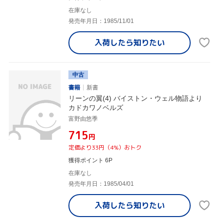
在庫なし
発売年月日：1985/11/01
入荷したら
知りたい
中古
書籍
新書
リーンの翼(4) バイストン・ウェル物語より
カドカワノベルズ
富野由悠季
¥715
円
定価より33円（4%）おトク
獲得ポイント 6P
在庫なし
発売年月日：1985/04/01
入荷したら
知りたい