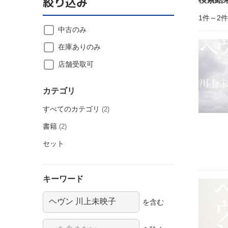
絞り込み
1件～2
中古のみ
在庫ありのみ
店舗受取可
カテゴリ
すべてのカテゴリ
(2)
書籍
(2)
セット
キーワード
を含む