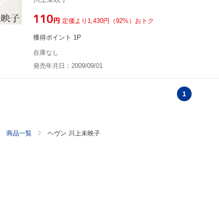
¥110
円
定価より1,430円（92%）おトク
獲得ポイント 1P
在庫なし
発売年月日：2009/09/01
1
商品一覧
ヘヴン 川上未映子