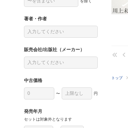
を除く
著者・作者
販売会社/出版社（メーカー）
トップ
中古価格
〜
円
発売年月
セットは対象外となります