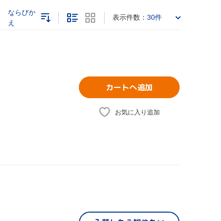
ならびか
表示件数：
30件
え
カートへ追加
お気に入り追加