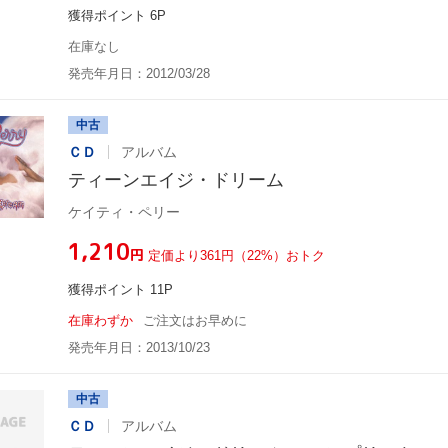
獲得ポイント 6P
在庫なし
発売年月日：2012/03/28
中古
ＣＤ
アルバム
ティーンエイジ・ドリーム
ケイティ・ペリー
¥1,210
円
定価より361円（22%）おトク
獲得ポイント 11P
在庫わずか
ご注文はお早めに
発売年月日：2013/10/23
中古
ＣＤ
アルバム