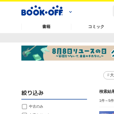
書籍
コミック
大
絞り込み
検索結
1件～5
中古のみ