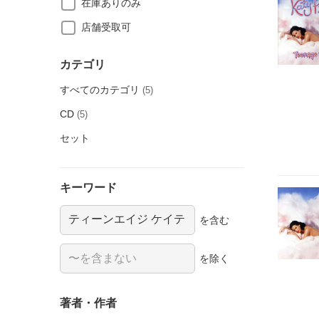
在庫ありのみ
店舗受取可
カテゴリ
すべてのカテゴリ
(5)
CD
(5)
セット
キーワード
を含む
を除く
著者・作者