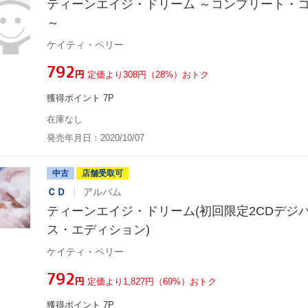
ティーンエイジ・ドリーム ～コンプリート・
～
ケイティ・ペリー
¥792
円
定価より308円（28%）おトク
獲得ポイント 7P
在庫なし
発売年月日：2020/10/07
中古
店舗受取可
ＣＤ
アルバム
ティーンエイジ・ドリーム(初回限定2CDデジ
ス・エディション)
ケイティ・ペリー
¥792
円
定価より1,827円（69%）おトク
獲得ポイント 7P