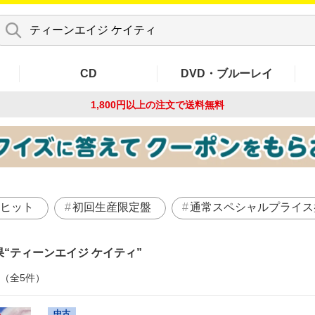
CD
DVD・ブルーレイ
1,800円以上の注文で
送料無料
ヒット
初回生産限定盤
通常スペシャルプライス
果
ティーンエイジ ケイティ
件（全5件）
中古