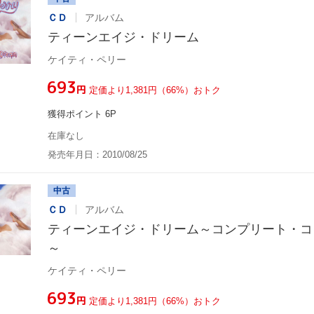
ＣＤ
アルバム
ティーンエイジ・ドリーム
ケイティ・ペリー
¥693
円
定価より1,381円（66%）おトク
獲得ポイント 6P
在庫なし
発売年月日：2010/08/25
中古
ＣＤ
アルバム
ティーンエイジ・ドリーム～コンプリート・コ
～
ケイティ・ペリー
¥693
円
定価より1,381円（66%）おトク