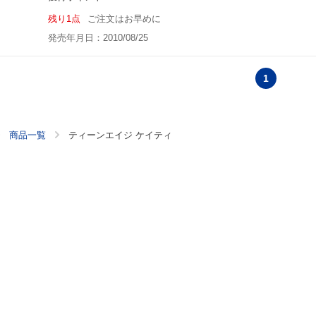
残り1点
ご注文はお早めに
発売年月日：2010/08/25
1
商品一覧
ティーンエイジ ケイティ