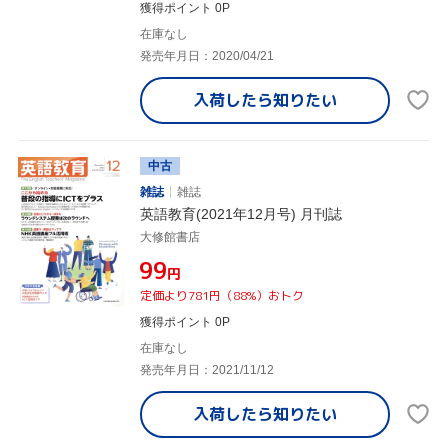
獲得ポイント 0P
在庫なし
発売年月日：2020/04/21
入荷したら
知りたい
中古
雑誌
雑誌
英語教育(2021年12月号) 月刊誌
大修館書店
¥99
円
定価より781円（88%）おトク
獲得ポイント 0P
在庫なし
発売年月日：2021/11/12
入荷したら
知りたい