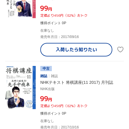
¥99
円
定価より456円（82%）おトク
獲得ポイント 0P
在庫なし
発売年月日：2017/09/16
入荷したら
知りたい
中古
雑誌
雑誌
NHKテキスト 将棋講座(11 2017) 月刊誌
NHK出版
¥99
円
定価より456円（82%）おトク
獲得ポイント 0P
在庫なし
発売年月日：2017/10/16