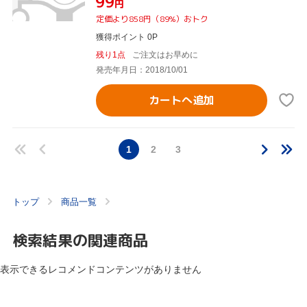
¥99
円
定価より858円（89%）おトク
獲得ポイント 0P
残り1点
ご注文はお早めに
発売年月日：2018/10/01
カートへ追加
1
2
3
トップ
商品一覧
検索結果の関連商品
表示できるレコメンドコンテンツがありません