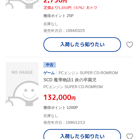
円
定価より5,830円（67%）おトク
獲得ポイント 25P
在庫なし
発売年月日：1994/03/25
入荷したら
知りたい
中古
ゲーム
PCエンジン SUPER CD-ROMROM
SCD 魔導物語1 炎の卒園児
PCエンジン SUPER CD-ROMROM
¥132,000
円
獲得ポイント 1200P
在庫なし
発売年月日：1996/12/13
入荷したら
知りたい