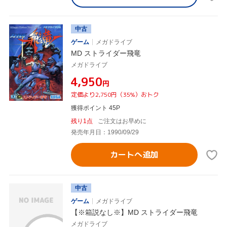
中古
ゲーム
メガドライブ
MD ストライダー飛竜
メガドライブ
¥4,950
円
定価より2,750円（35%）おトク
獲得ポイント 45P
残り1点
ご注文はお早めに
発売年月日：1990/09/29
カートへ追加
中古
ゲーム
メガドライブ
【※箱説なし※】MD ストライダー飛竜
メガドライブ