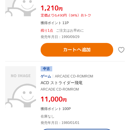
¥1,210
円
定価より6,490円（84%）おトク
獲得ポイント 11P
残り1点
ご注文はお早めに
発売年月日：1990/09/29
カートへ追加
中古
ゲーム
ARCADE CD-ROMROM
ACD ストライダー飛竜
ARCADE CD-ROMROM
¥11,000
円
獲得ポイント 100P
在庫なし
発売年月日：1980/01/01