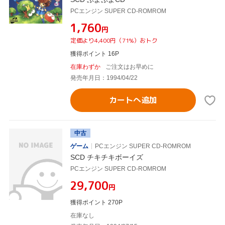
PCエンジン SUPER CD-ROMROM
¥1,760
円
定価より4,400円（71%）おトク
獲得ポイント 16P
在庫わずか
ご注文はお早めに
発売年月日：1994/04/22
カートへ追加
中古
ゲーム
PCエンジン SUPER CD-ROMROM
SCD チキチキボーイズ
PCエンジン SUPER CD-ROMROM
¥29,700
円
獲得ポイント 270P
在庫なし