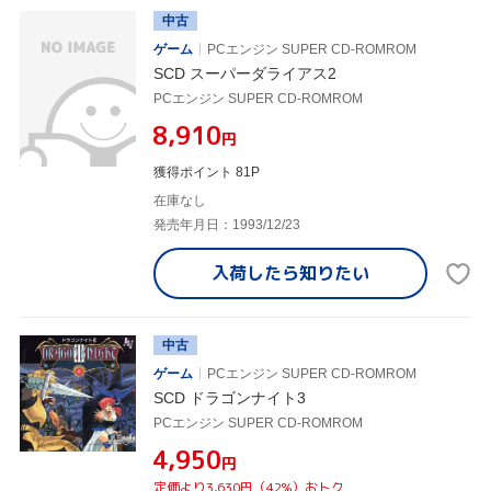
中古
ゲーム
PCエンジン SUPER CD-ROMROM
SCD スーパーダライアス2
PCエンジン SUPER CD-ROMROM
¥8,910
円
獲得ポイント 81P
在庫なし
発売年月日：1993/12/23
入荷したら
知りたい
中古
ゲーム
PCエンジン SUPER CD-ROMROM
SCD ドラゴンナイト3
PCエンジン SUPER CD-ROMROM
¥4,950
円
定価より3,630円（42%）おトク