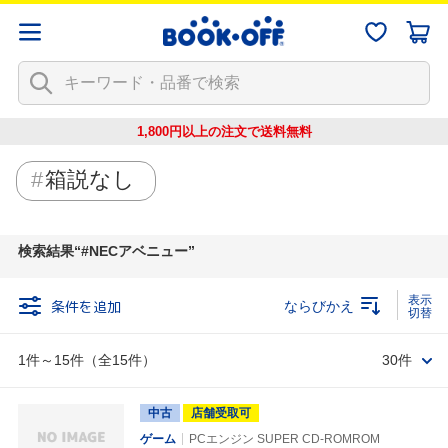
1,800円以上の注文で
送料無料
箱説なし
検索結果
#NECアベニュー
条件を追加
ならびかえ
1件～15件（全15件）
30件
中古
店舗受取可
ゲーム
PCエンジン SUPER CD-ROMROM