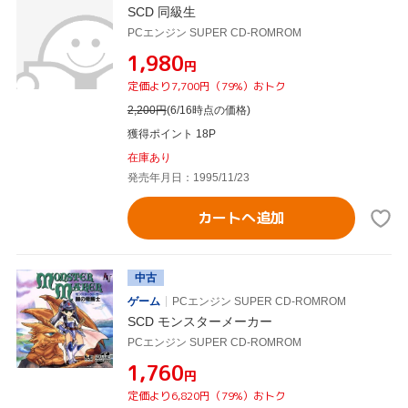
SCD 同級生
PCエンジン SUPER CD-ROMROM
¥1,980
円
定価より7,700円（79%）おトク
2,200
円
(6/16時点の価格)
獲得ポイント 18P
在庫あり
発売年月日：1995/11/23
カートへ追加
中古
ゲーム
PCエンジン SUPER CD-ROMROM
SCD モンスターメーカー
PCエンジン SUPER CD-ROMROM
¥1,760
円
定価より6,820円（79%）おトク