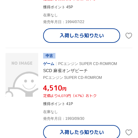
獲得ポイント 45P
在庫なし
発売年月日：1994/07/22
入荷したら
知りたい
中古
ゲーム
PCエンジン SUPER CD-ROMROM
SCD 麻雀オンザビーチ
PCエンジン SUPER CD-ROMROM
¥4,510
円
定価より4,070円（47%）おトク
獲得ポイント 41P
在庫なし
発売年月日：1993/09/30
入荷したら
知りたい