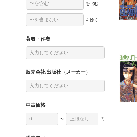
を含む
を除く
著者・作者
販売会社/出版社（メーカー）
中古価格
〜
円