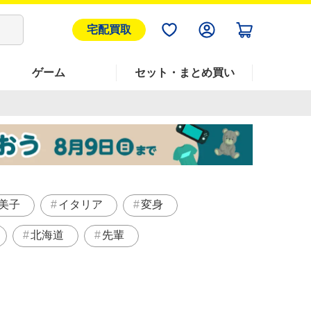
宅配買取
ゲーム
セット・まとめ買い
美子
イタリア
変身
北海道
先輩