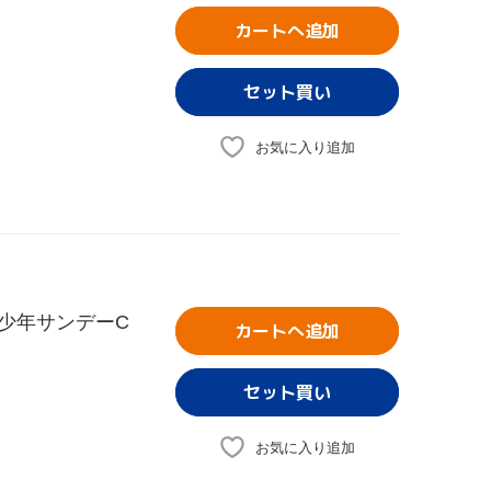
カートへ追加
お気に入り追加
 裏少年サンデーC
カートへ追加
お気に入り追加