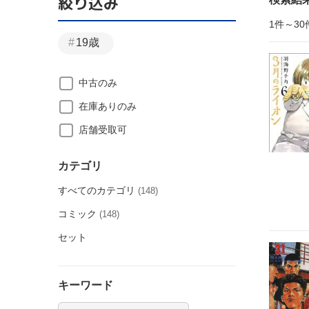
絞り込み
1件～30
19歳
中古のみ
在庫ありのみ
店舗受取可
カテゴリ
すべてのカテゴリ
(148)
コミック
(148)
セット
キーワード