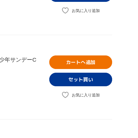
お気に入り追加
 裏少年サンデーC
カートへ追加
お気に入り追加