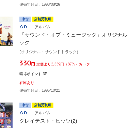
発売年月日：1998/08/26
中古
店舗受取可
ＣＤ
アルバム
「サウンド・オブ・ミュージック」オリジナル
ック
(オリジナル・サウンドトラック)
¥330
円
定価より2,339円（87%）おトク
獲得ポイント 3P
在庫あり
発売年月日：1995/10/21
中古
店舗受取可
ＣＤ
アルバム
グレイテスト・ヒッツ(2)