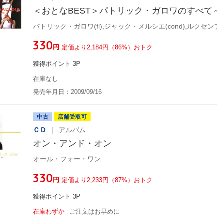
＜おとなBEST＞パトリック・ガロワのすべて
¥330
円
定価より2,184円（86%）おトク
獲得ポイント 3P
在庫なし
発売年月日：2009/09/16
中古
店舗受取可
ＣＤ
アルバム
オン・アンド・オン
オール・フォー・ワン
¥330
円
定価より2,233円（87%）おトク
獲得ポイント 3P
在庫わずか
ご注文はお早めに