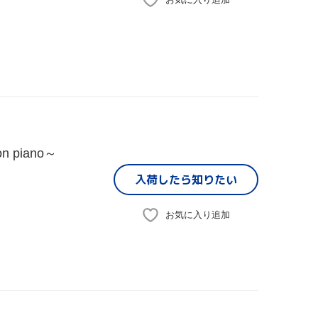
on piano～
入荷したら
知りたい
お気に入り追加