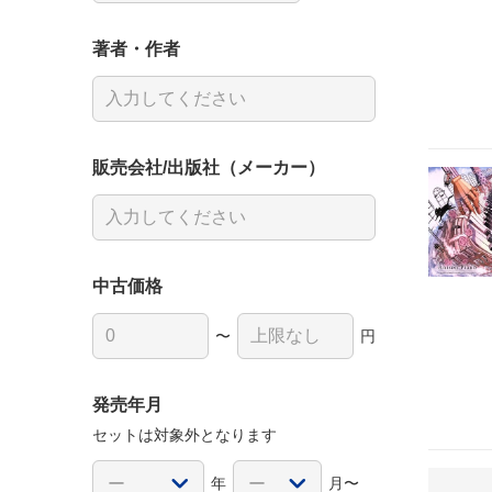
著者・作者
販売会社/出版社（メーカー）
中古価格
〜
円
発売年月
セットは対象外となります
年
月〜