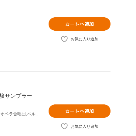
カートへ追加
お気に入り追加
体験サンプラー
カートへ追加
(クラシック),オイゲン・ヨッフム(cond),ベルリン・ドイツ・オペラ合唱団,ベルリン・ドイツ・オペラ管弦楽団,カルロス・クライバー(cond),ウィーン・フィルハーモニー管弦楽団,ヘルベルト・フォン・カラヤン(cond),ベルリン・フィルハーモニー管弦楽団
お気に入り追加