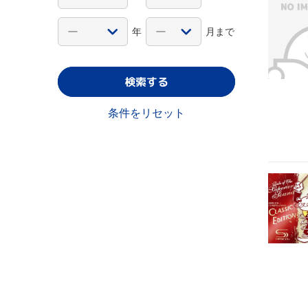
年
月まで
検索する
条件をリセット