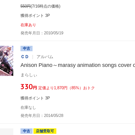
550
円
(7/16時点の価格)
獲得ポイント 3P
在庫あり
発売年月日：2010/05/19
中古
ＣＤ
アルバム
Anison Piano～marasy animation songs cover 
まらしぃ
¥330
円
定価より1,870円（85%）おトク
獲得ポイント 3P
在庫なし
発売年月日：2014/05/28
中古
店舗受取可