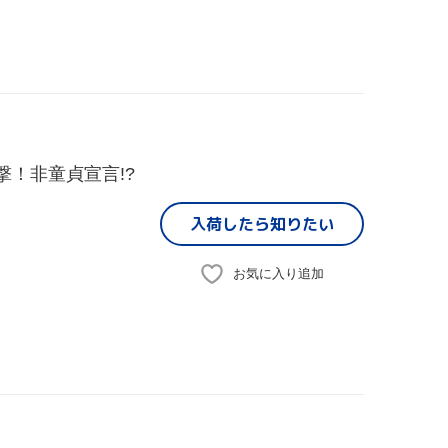
撃！非童貞宣言!?
入荷したら
知りたい
お気に入り追加