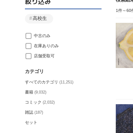
絞り込み
1件～60
高校生
中古のみ
在庫ありのみ
店舗受取可
カテゴリ
すべてのカテゴリ
(11,251)
書籍
(9,032)
コミック
(2,032)
雑誌
(187)
セット