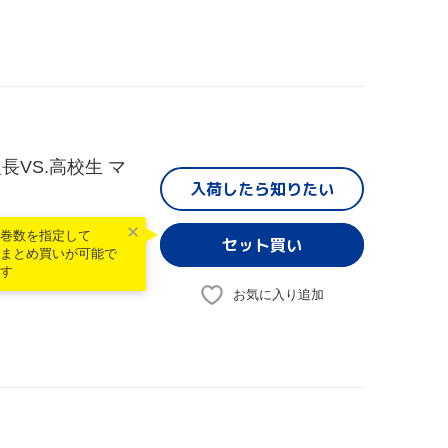
長VS.高校生 マ
入荷したら
知りたい
巻数を指定して
まとめ買いが可能で
す
お気に入り追加