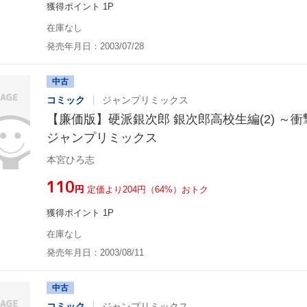
獲得ポイント 1P
在庫なし
発売年月日：2003/07/28
中古
コミック
ジャンプリミックス
【廉価版】硬派銀次郎 銀次郎高校生編(2) ～衝
ジャンプリミックス
本宮ひろ志
¥110
円
定価より204円（64%）おトク
獲得ポイント 1P
在庫なし
発売年月日：2003/08/11
中古
コミック
ジャンプリミックス