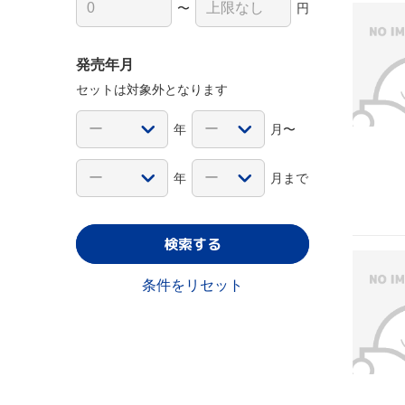
〜
円
発売年月
セットは対象外となります
年
月〜
年
月まで
検索する
条件をリセット