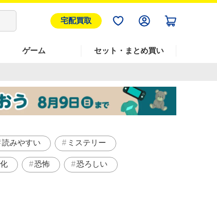
宅配買取
ゲーム
セット・まとめ買い
読みやすい
ミステリー
化
恐怖
恐ろしい