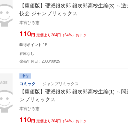
【廉価版】硬派銀次郎 銀次郎高校生編(3) ～
技会 ジャンプリミックス
本宮ひろ志
¥110
円
定価より204円（64%）おトク
獲得ポイント 1P
在庫なし
発売年月日：2003/08/25
中古
コミック
ジャンプリミックス
【廉価版】硬派銀次郎 銀次郎高校生編(1) ～問
ンプリミックス
本宮ひろ志
¥110
円
定価より204円（64%）おトク