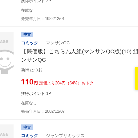
獲得ポイント 2P
在庫なし
発売年月日：1982/12/01
中古
コミック
マンサンQC
【廉価版】こちら凡人組(マンサンQC版)(10) 組
ンサンQC
新田たつお
¥110
円
定価より204円（64%）おトク
獲得ポイント 1P
在庫なし
発売年月日：2002/11/07
中古
コミック
ジャンプリミックス