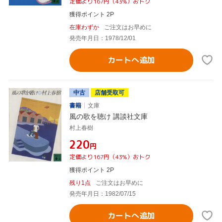
定価より167円（43%）おトク
獲得ポイント 2P
在庫わずか
ご注文はお早めに
発売年月日：1978/12/01
カートへ追加
中古
店舗受取可
書籍
文庫
風の歌を聴け 講談社文庫
村上春樹
¥220
円
定価より167円（43%）おトク
獲得ポイント 2P
残り1点
ご注文はお早めに
発売年月日：1982/07/15
カートへ追加