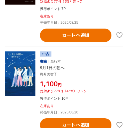
定価より77円（8%）おトク
獲得ポイント 7P
在庫あり
発売年月日：2025/08/25
カートへ追加
中古
書籍
単行本
9月1日の朝へ
椰月美智子
¥1,100
円
定価より770円（41%）おトク
獲得ポイント 10P
在庫あり
発売年月日：2025/08/20
カートへ追加