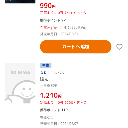
¥990
円
定価より510円（34%）おトク
獲得ポイント 9P
在庫わずか
ご注文はお早めに
発売年月日：2024/02/21
カートへ追加
中古
ＣＤ
アルバム
陽光
小田奈都美
¥1,210
円
定価より440円（26%）おトク
獲得ポイント 11P
在庫なし
発売年月日：2024/02/07