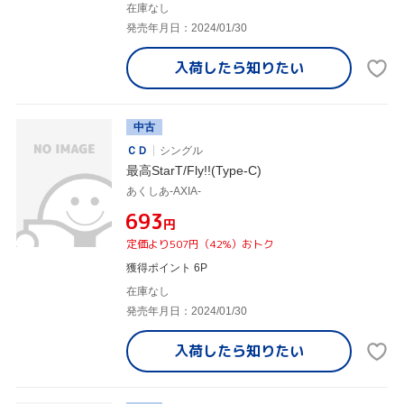
在庫なし
発売年月日：2024/01/30
入荷したら
知りたい
中古
ＣＤ
シングル
最高StarT/Fly!!(Type-C)
あくしあ-AXIA-
¥693
円
定価より507円（42%）おトク
獲得ポイント 6P
在庫なし
発売年月日：2024/01/30
入荷したら
知りたい