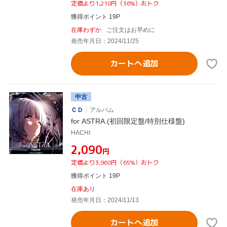
定価より1,210円（36%）おトク
獲得ポイント 19P
在庫わずか
ご注文はお早めに
発売年月日：2024/11/25
カートへ追加
中古
ＣＤ
アルバム
for ASTRA.(初回限定盤/特別仕様盤)
HACHI
¥2,090
円
定価より3,960円（65%）おトク
獲得ポイント 19P
在庫あり
発売年月日：2024/11/13
カートへ追加