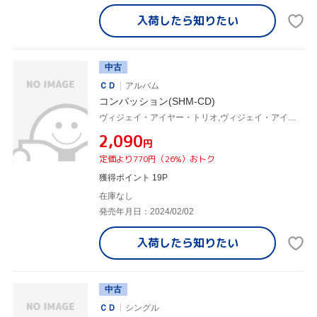
入荷したら
知りたい
中古
ＣＤ
アルバム
コンパッション(SHM-CD)
ヴィジェイ・アイヤー・トリオ,ヴィジェイ・アイヤー,リンダ・メイ・ハン・オー,タイショーン・ソーリー
¥2,090
円
定価より770円（26%）おトク
獲得ポイント 19P
在庫なし
発売年月日：2024/02/02
入荷したら
知りたい
中古
ＣＤ
シングル