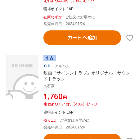
定価より440円（20%）おトク
獲得ポイント 16P
在庫わずか
ご注文はお早めに
発売年月日：2024/01/24
カートへ追加
中古
ＣＤ
アルバム
映画『サイレントラブ』オリジナル・サウン
ドトラック
久石譲
¥1,760
円
定価より1,210円（40%）おトク
獲得ポイント 16P
残り1点
ご注文はお早めに
発売年月日：2024/01/24