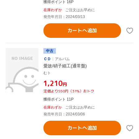
獲得ポイント 16P
在庫わずか
ご注文はお早めに
発売年月日：2024/03/13
カートへ追加
中古
ＣＤ
アルバム
愛故/硝子細工(通常盤)
むト
¥1,210
円
定価より550円（31%）おトク
獲得ポイント 11P
在庫わずか
ご注文はお早めに
発売年月日：2024/03/06
カートへ追加