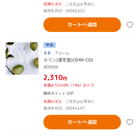
在庫わずか
ご注文はお早めに
発売年月日：2024/12/11
カートへ追加
中古
ＣＤ
アルバム
カリン(通常盤)(SHM-CD)
原田知世
¥2,310
円
定価より550円（19%）おトク
獲得ポイント 21P
在庫わずか
ご注文はお早めに
発売年月日：2024/11/27
カートへ追加