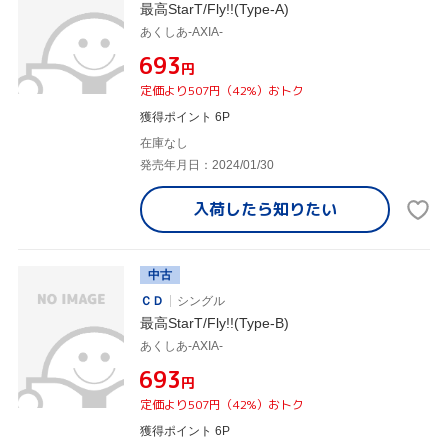
最高StarT/Fly!!(Type-A)
あくしあ-AXIA-
¥693
円
定価より507円（42%）おトク
獲得ポイント 6P
在庫なし
発売年月日：2024/01/30
入荷したら
知りたい
中古
ＣＤ
シングル
最高StarT/Fly!!(Type-B)
あくしあ-AXIA-
¥693
円
定価より507円（42%）おトク
獲得ポイント 6P