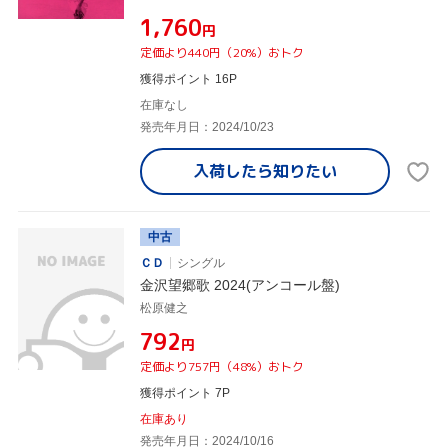
¥1,760
円
定価より440円（20%）おトク
獲得ポイント 16P
在庫なし
発売年月日：2024/10/23
入荷したら
知りたい
中古
ＣＤ
シングル
金沢望郷歌 2024(アンコール盤)
松原健之
¥792
円
定価より757円（48%）おトク
獲得ポイント 7P
在庫あり
発売年月日：2024/10/16