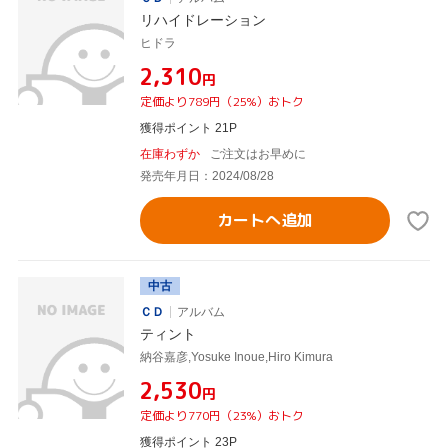
リハイドレーション
ヒドラ
¥2,310
円
定価より789円（25%）おトク
獲得ポイント 21P
在庫わずか
ご注文はお早めに
発売年月日：2024/08/28
カートへ追加
中古
ＣＤ
アルバム
ティント
納谷嘉彦,Yosuke Inoue,Hiro Kimura
¥2,530
円
定価より770円（23%）おトク
獲得ポイント 23P