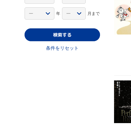
年
月まで
検索する
条件をリセット