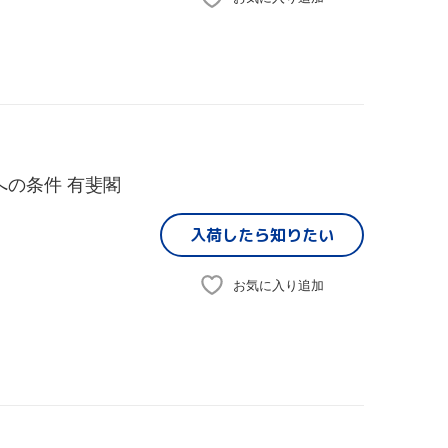
への条件 有斐閣
入荷したら
知りたい
お気に入り追加