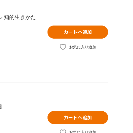
ル 知的生きかた
カートへ追加
お気に入り追加
書
カートへ追加
お気に入り追加