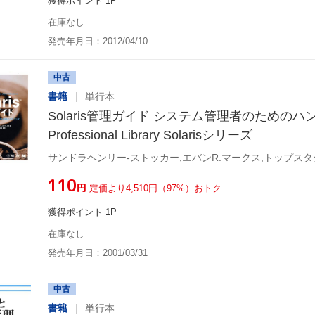
獲得ポイント 1P
在庫なし
発売年月日：2012/04/10
中古
書籍
単行本
Solaris管理ガイド システム管理者のためのハ
Professional Library Solarisシリーズ
サンドラヘンリー-ストッカー,エバンR.マークス,トップスタ
¥110
円
定価より4,510円（97%）おトク
獲得ポイント 1P
在庫なし
発売年月日：2001/03/31
中古
書籍
単行本