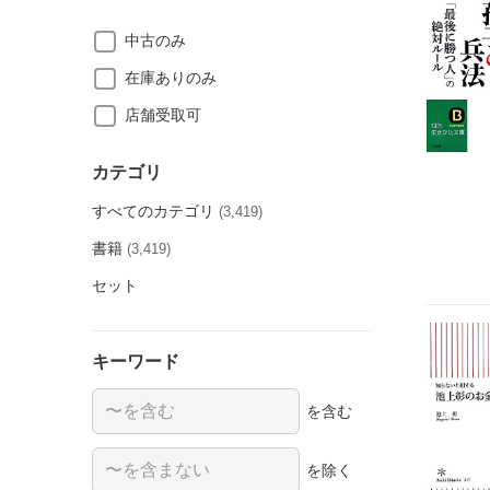
中古のみ
在庫ありのみ
店舗受取可
カテゴリ
すべてのカテゴリ
(3,419)
書籍
(3,419)
セット
キーワード
を含む
を除く