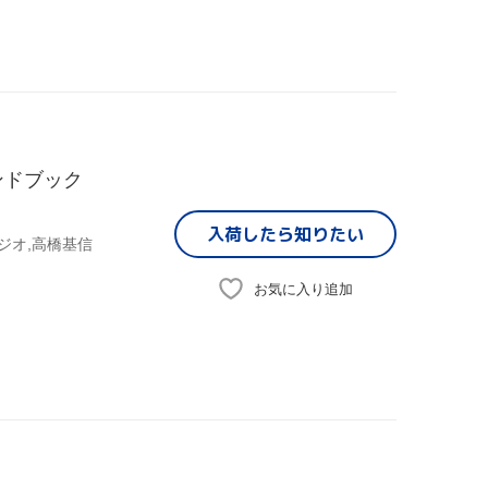
ンドブック
入荷したら
知りたい
ジオ,高橋基信
お気に入り追加