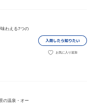
が味わえる7つの
入荷したら
知りたい
お気に入り追加
絶景の温泉・オー