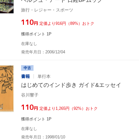
旅行・レジャー・スポーツ
¥110
円
定価より916円（89%）おトク
獲得ポイント 1P
在庫なし
発売年月日：2006/12/04
中古
書籍
単行本
はじめてのインド歩き ガイド&エッセイ
谷川響子
¥110
円
定価より1,265円（92%）おトク
獲得ポイント 1P
在庫なし
発売年月日：1998/01/10