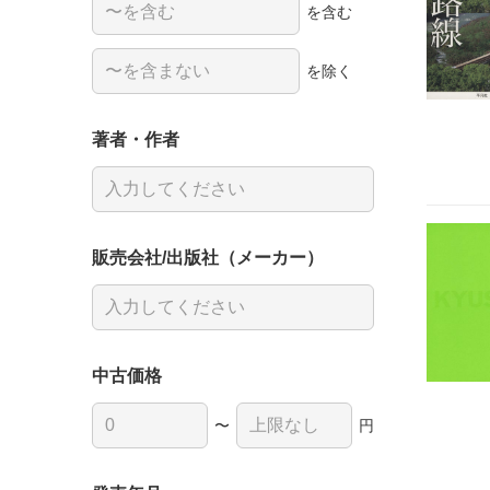
を含む
を除く
著者・作者
販売会社/出版社（メーカー）
中古価格
〜
円