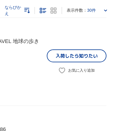
ならびか
表示件数：
30件
え
AVEL 地球の歩き
入荷したら
知りたい
お気に入り追加
86