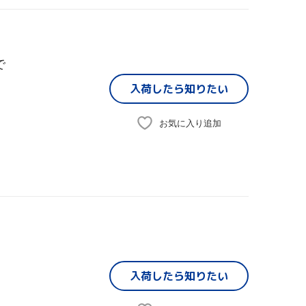
で
入荷したら
知りたい
お気に入り追加
入荷したら
知りたい