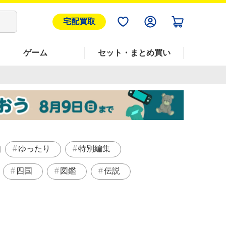
宅配買取
ゲーム
セット・まとめ買い
ゆったり
特別編集
四国
図鑑
伝説