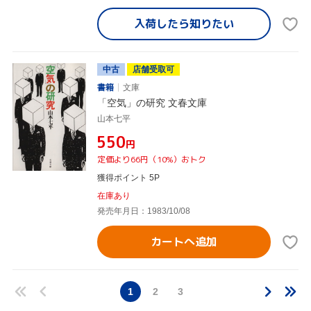
入荷したら
知りたい
中古
店舗受取可
書籍
文庫
「空気」の研究 文春文庫
山本七平
¥550
円
定価より66円（10%）おトク
獲得ポイント 5P
在庫あり
発売年月日：1983/10/08
カートへ追加
1
2
3