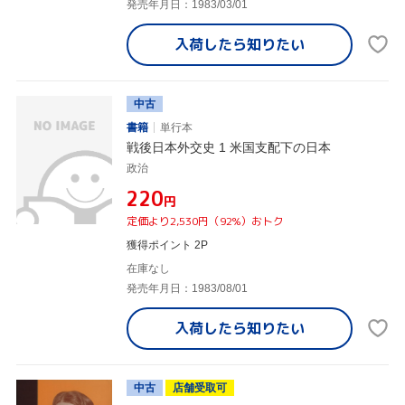
発売年月日：1983/03/01
入荷したら
知りたい
中古
書籍
単行本
戦後日本外交史 1 米国支配下の日本
政治
¥220
円
定価より2,530円（92%）おトク
獲得ポイント 2P
在庫なし
発売年月日：1983/08/01
入荷したら
知りたい
中古
店舗受取可