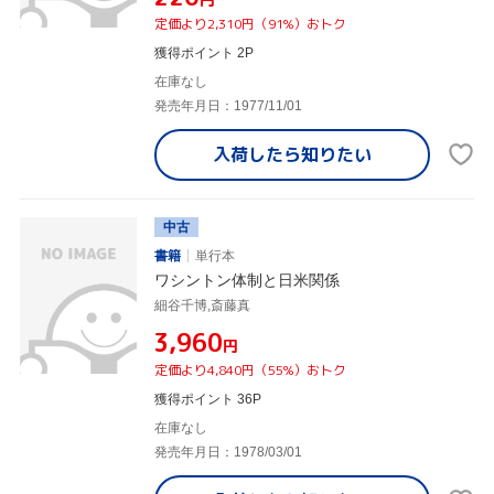
定価より2,310円（91%）おトク
獲得ポイント 2P
在庫なし
発売年月日：1977/11/01
入荷したら
知りたい
中古
書籍
単行本
ワシントン体制と日米関係
細谷千博,斎藤真
¥3,960
円
定価より4,840円（55%）おトク
獲得ポイント 36P
在庫なし
発売年月日：1978/03/01