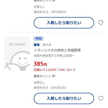
獲得ポイント 2P
在庫なし
発売年月日：1971/05/25
入荷したら
知りたい
中古
書籍
単行本
トランジスタの特性と性能限界
米国半導体電子工学教,伝田精一
¥385
円
定価より1,265円（76%）おトク
獲得ポイント 3P
在庫なし
発売年月日：1972/01/01
入荷したら
知りたい