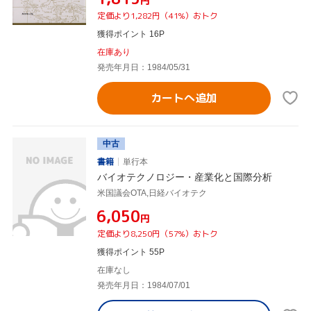
円
定価より1,282円（41%）おトク
獲得ポイント 16P
在庫あり
発売年月日：1984/05/31
カートへ追加
中古
書籍
単行本
バイオテクノロジー・産業化と国際分析
米国議会OTA,日経バイオテク
¥6,050
円
定価より8,250円（57%）おトク
獲得ポイント 55P
在庫なし
発売年月日：1984/07/01