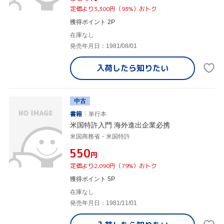
定価より3,300円（93%）おトク
獲得ポイント 2P
在庫なし
発売年月日：1981/08/01
入荷したら
知りたい
中古
書籍
単行本
米国特許入門 海外進出企業必携
米国商務省・米国特許
¥550
円
定価より2,090円（79%）おトク
獲得ポイント 5P
在庫なし
発売年月日：1981/11/01