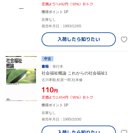
定価より1,492円（93%）おトク
獲得ポイント 1P
在庫なし
発売年月日：1993/12/05
入荷したら
知りたい
中古
書籍
単行本
社会福祉概論 これからの社会福祉1
古川孝順,松原一郎,社本修
¥110
円
定価より2,454円（95%）おトク
獲得ポイント 1P
在庫なし
発売年月日：1995/10/30
入荷したら
知りたい