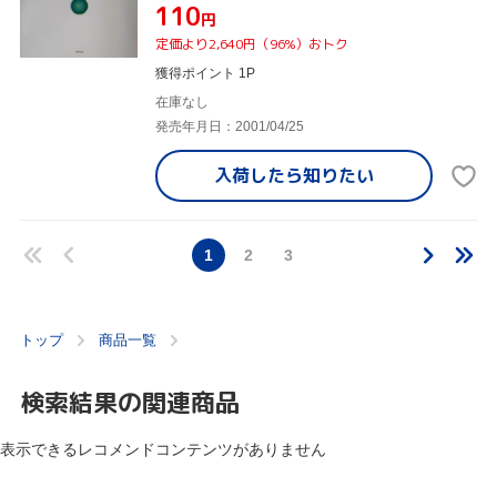
¥110
円
定価より2,640円（96%）おトク
獲得ポイント 1P
在庫なし
発売年月日：2001/04/25
入荷したら
知りたい
1
2
3
トップ
商品一覧
検索結果の関連商品
表示できるレコメンドコンテンツがありません