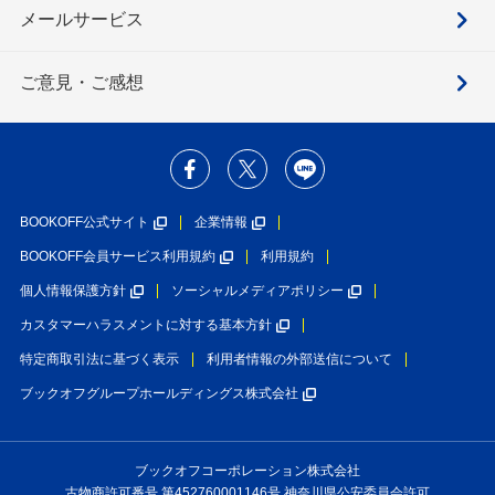
メールサービス
ご意見・ご感想
BOOKOFF公式サイト
企業情報
BOOKOFF会員サービス利用規約
利用規約
個人情報保護方針
ソーシャルメディアポリシー
カスタマーハラスメントに対する基本方針
特定商取引法に基づく表示
利用者情報の外部送信について
ブックオフグループホールディングス株式会社
ブックオフコーポレーション株式会社
古物商許可番号 第452760001146号 神奈川県公安委員会許可