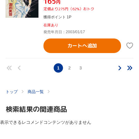
¥165
円
定価より275円（62%）おトク
獲得ポイント 1P
在庫あり
発売年月日：2003/01/17
カートへ追加
1
2
3
トップ
商品一覧
検索結果の関連商品
表示できるレコメンドコンテンツがありません