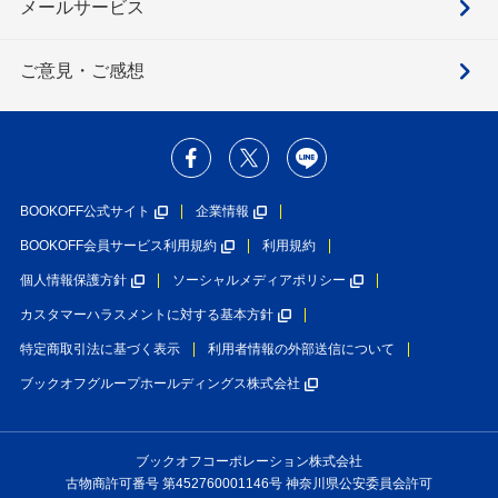
メールサービス
ご意見・ご感想
BOOKOFF公式サイト
企業情報
BOOKOFF会員サービス利用規約
利用規約
個人情報保護方針
ソーシャルメディアポリシー
カスタマーハラスメントに対する基本方針
特定商取引法に基づく表示
利用者情報の外部送信について
ブックオフグループホールディングス株式会社
ブックオフコーポレーション株式会社
古物商許可番号 第452760001146号 神奈川県公安委員会許可