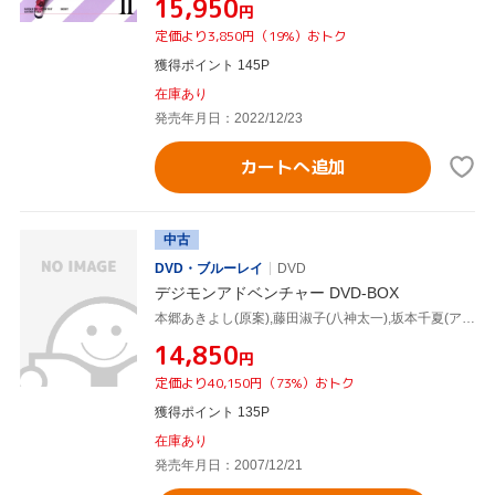
¥15,950
円
定価より3,850円（19%）おトク
獲得ポイント 145P
在庫あり
発売年月日：2022/12/23
カートへ追加
中古
DVD・ブルーレイ
DVD
デジモンアドベンチャー DVD-BOX
本郷あきよし(原案),藤田淑子(八神太一),坂本千夏(アグモン)
¥14,850
円
定価より40,150円（73%）おトク
獲得ポイント 135P
在庫あり
発売年月日：2007/12/21