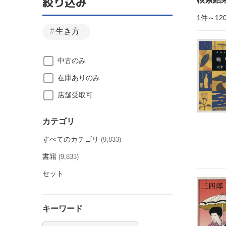
絞り込み
1件～12
生き方
中古のみ
在庫ありのみ
店舗受取可
カテゴリ
すべてのカテゴリ
(9,833)
書籍
(9,833)
セット
キーワード