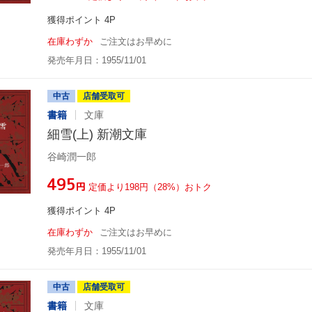
獲得ポイント 4P
在庫わずか
ご注文はお早めに
発売年月日：1955/11/01
中古
店舗受取可
書籍
文庫
細雪(上) 新潮文庫
谷崎潤一郎
¥495
円
定価より198円（28%）おトク
獲得ポイント 4P
在庫わずか
ご注文はお早めに
発売年月日：1955/11/01
中古
店舗受取可
書籍
文庫