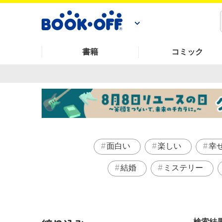
書籍
コミック
面白い
楽しい
幸
結婚
ミステリー
検索結