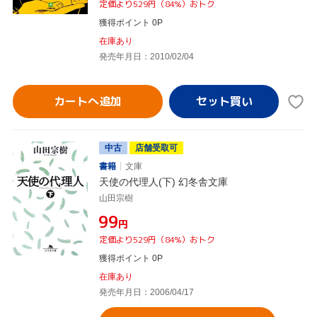
定価より529円（84%）おトク
獲得ポイント 0P
在庫あり
発売年月日：2010/02/04
カートへ追加
中古
店舗受取可
書籍
文庫
天使の代理人(下) 幻冬舎文庫
山田宗樹
¥99
円
定価より529円（84%）おトク
獲得ポイント 0P
在庫あり
発売年月日：2006/04/17