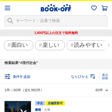
1,800円以上の注文で
送料無料
面白い
楽しい
読みやすい
検索結果
#現代社会
条件を追加
ならびかえ
1件～60件（全6,982件）
60件
中古
店舗受取可
書籍
文庫