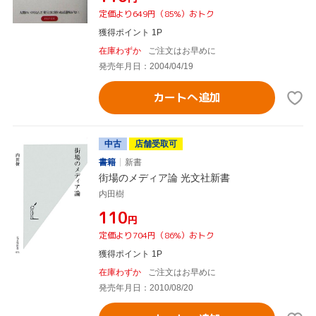
定価より649円（85%）おトク
獲得ポイント 1P
在庫わずか
ご注文はお早めに
発売年月日：2004/04/19
カートへ追加
中古
店舗受取可
書籍
新書
街場のメディア論 光文社新書
内田樹
¥110
円
定価より704円（86%）おトク
獲得ポイント 1P
在庫わずか
ご注文はお早めに
発売年月日：2010/08/20