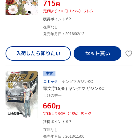
¥715
円
定価より220円（23%）おトク
獲得ポイント 6P
在庫なし
発売年月日：2016/02/12
入荷したら
知りたい
中古
コミック
ヤングマガジンKC
頭文字D(48) ヤングマガジンKC
しげの秀一
¥660
円
定価より99円（13%）おトク
獲得ポイント 6P
在庫なし
発売年月日：2013/11/06