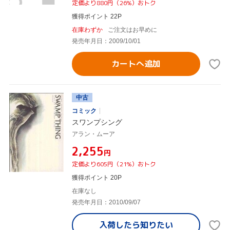
定価より880円（26%）おトク
獲得ポイント 22P
在庫わずか
ご注文はお早めに
発売年月日：2009/10/01
カートへ追加
中古
コミック
スワンプシング
アラン・ムーア
¥2,255
円
定価より605円（21%）おトク
獲得ポイント 20P
在庫なし
発売年月日：2010/09/07
入荷したら
知りたい