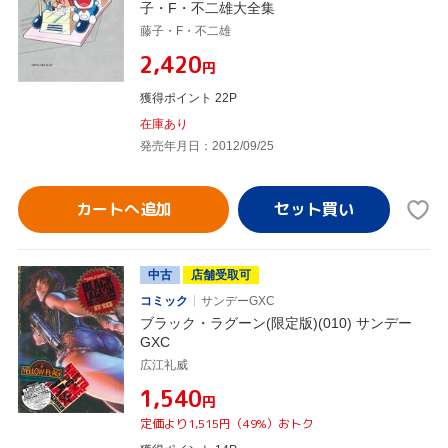
子・F・不二雄大全集
藤子・F・不二雄
¥2,420
円
獲得ポイント 22P
在庫あり
発売年月日：2012/09/25
カートへ追加
中古
店舗受取可
コミック
サンデーGXC
ブラック・ラグーン(限定版)(010) サンデー
GXC
広江礼威
¥1,540
円
定価より1,515円（49%）おトク