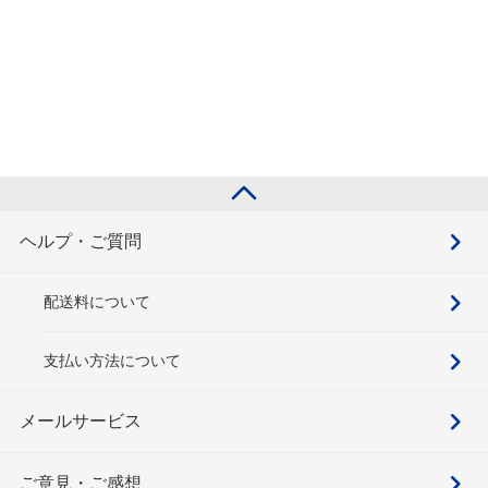
ヘルプ・ご質問
配送料について
支払い方法について
メールサービス
ご意見・ご感想