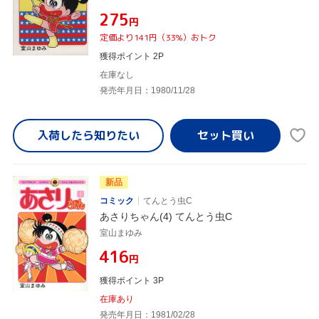
¥275
円
定価より141円（33%）おトク
獲得ポイント 2P
在庫なし
発売年月日：1980/11/28
入荷したら
知りたい
新品
コミック
てんとう虫C
あさりちゃん(4) てんとう虫C
室山まゆみ
¥416
円
獲得ポイント 3P
在庫あり
発売年月日：1981/02/28