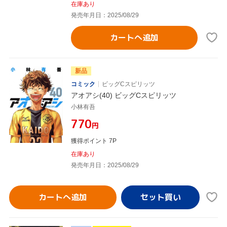
在庫あり
発売年月日：2025/08/29
カートへ追加
新品
コミック
ビッグCスピリッツ
アオアシ(40) ビッグCスピリッツ
小林有吾
¥770
円
獲得ポイント 7P
在庫あり
発売年月日：2025/08/29
カートへ追加