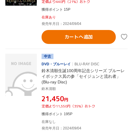
定価より440円（21%）おトク
獲得ポイント 15P
在庫あり
発売年月日：2024/09/04
カートへ追加
中古
DVD・ブルーレイ
BLU-RAY DISC
鈴木清順生誕100周年記念シリーズ ブルーレ
イボックス其の参「セイジュンと流れ者」
(Blu-ray Disc)
鈴木清順
¥21,450
円
定価より11,550円（35%）おトク
獲得ポイント 195P
在庫なし
発売年月日：2024/09/04