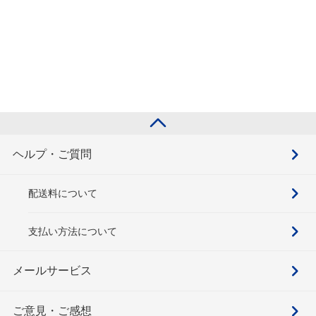
ヘルプ・ご質問
配送料について
支払い方法について
メールサービス
ご意見・ご感想