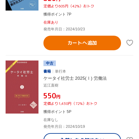
定価より605円（42%）おトク
獲得ポイント 7P
在庫あり
発売年月日：2024/10/23
カートへ追加
中古
書籍
単行本
ケータイ社労士 2025(Ⅰ) 労働法
近江直樹
¥550
円
定価より1,430円（72%）おトク
獲得ポイント 5P
在庫なし
発売年月日：2024/10/19