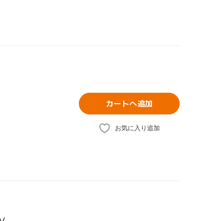
カートへ追加
お気に入り追加
V