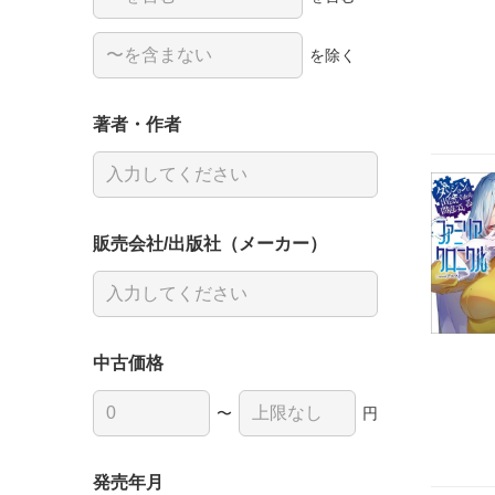
を除く
著者・作者
販売会社/出版社（メーカー）
中古価格
〜
円
発売年月