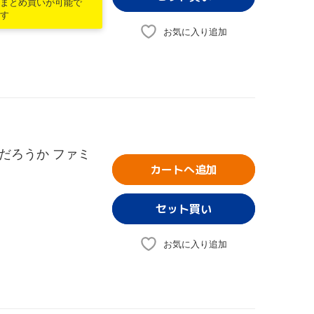
まとめ買いが可能で
す
お気に入り追加
だろうか ファミ
カートへ追加
お気に入り追加