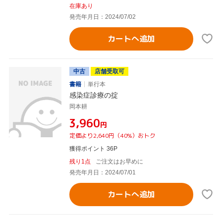
在庫あり
発売年月日：2024/07/02
カートへ追加
中古
店舗受取可
書籍
単行本
感染症診療の掟
岡本耕
¥3,960
円
定価より2,640円（40%）おトク
獲得ポイント 36P
残り1点
ご注文はお早めに
発売年月日：2024/07/01
カートへ追加