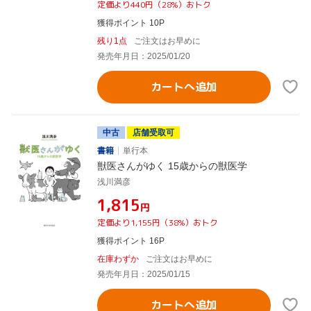
定価より440円（28%）おトク
獲得ポイント 10P
残り1点
ご注文はお早めに
発売年月日：2025/01/20
カートへ追加
中古
店舗受取可
書籍
単行本
獣医さんがゆく 15歳からの獣医学
浅川満彦
¥1,815
円
定価より1,155円（38%）おトク
獲得ポイント 16P
在庫わずか
ご注文はお早めに
発売年月日：2025/01/15
カートへ追加