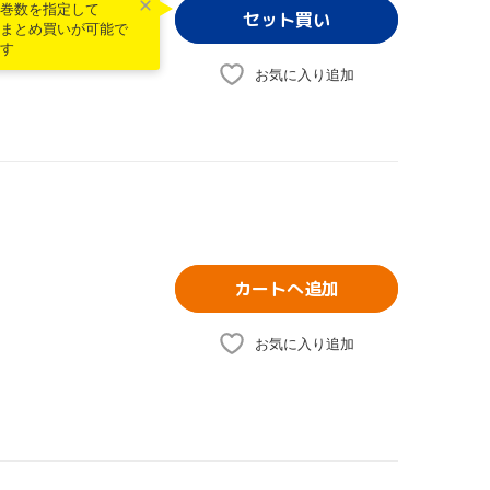
巻数を指定して
まとめ買いが可能で
す
お気に入り追加
カートへ追加
お気に入り追加