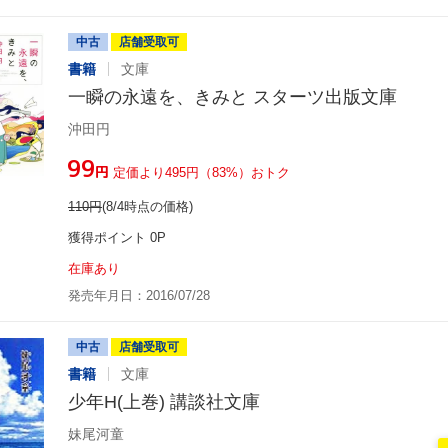
中古
店舗受取可
書籍
文庫
一瞬の永遠を、きみと スターツ出版文庫
沖田円
¥99
円
定価より495円（83%）おトク
110
円
(8/4時点の価格)
獲得ポイント 0P
在庫あり
発売年月日：2016/07/28
中古
店舗受取可
書籍
文庫
少年H(上巻) 講談社文庫
妹尾河童