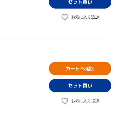
お気に入り追加
カートへ追加
お気に入り追加