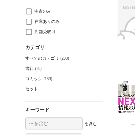
中古のみ
在庫ありのみ
店舗受取可
カテゴリ
すべてのカテゴリ
(238)
書籍
(79)
コミック
(159)
セット
キーワード
を含む