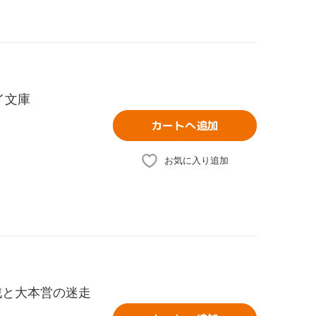
イ文庫
カートへ追加
お気に入り追加
戦と大本営の迷走