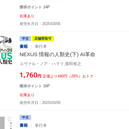
獲得ポイント 14P
在庫あり
発売年月日：2025/03/05
中古
店舗受取可
書籍
単行本
NEXUS 情報の人類史(下) AI革命
ユヴァル・ノア・ハラリ,柴田裕之
¥1,760
円
定価より440円（20%）おトク
獲得ポイント 16P
在庫あり
発売年月日：2025/03/05
中古
書籍
単行本