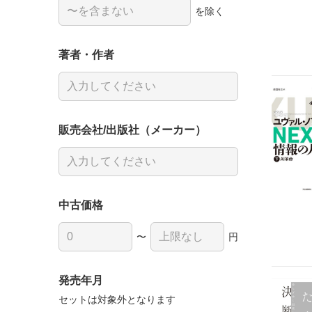
を除く
著者・作者
販売会社/出版社（メーカー）
中古価格
〜
円
発売年月
セットは対象外となります