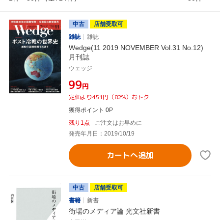
中古
店舗受取可
雑誌
雑誌
Wedge(11 2019 NOVEMBER Vol.31 No.12)
月刊誌
ウェッジ
¥99
円
定価より451円（82%）おトク
獲得ポイント 0P
残り1点
ご注文はお早めに
発売年月日：2019/10/19
カートへ追加
中古
店舗受取可
書籍
新書
街場のメディア論 光文社新書