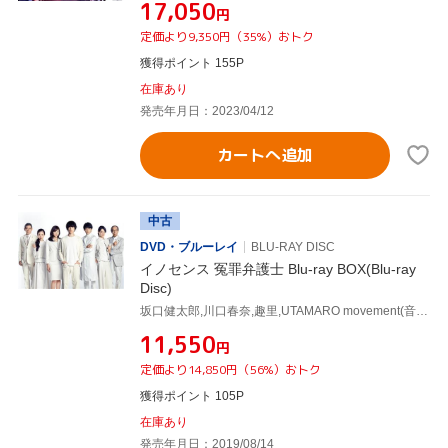
¥17,050
円
定価より9,350円（35%）おトク
獲得ポイント 155P
在庫あり
発売年月日：2023/04/12
カートへ追加
中古
DVD・ブルーレイ
BLU-RAY DISC
イノセンス 冤罪弁護士 Blu-ray BOX(Blu-ray
Disc)
坂口健太郎,川口春奈,趣里,UTAMARO movement(音楽)
¥11,550
円
定価より14,850円（56%）おトク
獲得ポイント 105P
在庫あり
発売年月日：2019/08/14