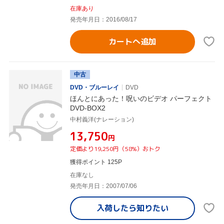
在庫あり
発売年月日：2016/08/17
カートへ追加
中古
DVD・ブルーレイ
DVD
ほんとにあった！呪いのビデオ パーフェクト
DVD-BOX2
中村義洋(ナレーション)
¥13,750
円
定価より19,250円（58%）おトク
獲得ポイント 125P
在庫なし
発売年月日：2007/07/06
入荷したら
知りたい