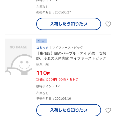
獲得ポイント 1P
在庫なし
発売年月日：2005/05/27
入荷したら
知りたい
中古
コミック
マイファーストビッグ
【廉価版】闇のパープル・アイ 恐怖！女教
師、冷血の人体実験 マイファーストビッグ
篠原千絵
¥110
円
定価より204円（64%）おトク
獲得ポイント 1P
在庫なし
発売年月日：2001/03/16
入荷したら
知りたい