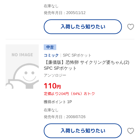
在庫なし
発売年月日：2005/11/12
入荷したら
知りたい
中古
コミック
SPC SPポケット
【廉価版】恐怖卵 サイクリング婆ちゃん(2)
SPC SPポケット
アンソロジー
¥110
円
定価より204円（64%）おトク
獲得ポイント 1P
在庫なし
発売年月日：2008/07/26
入荷したら
知りたい