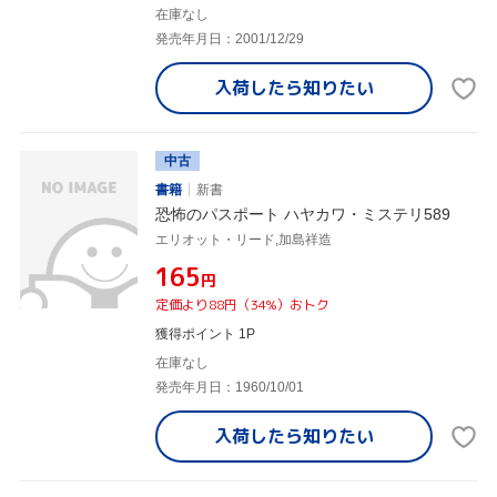
在庫なし
発売年月日：2001/12/29
入荷したら
知りたい
中古
書籍
新書
恐怖のパスポート ハヤカワ・ミステリ589
エリオット・リード,加島祥造
¥165
円
定価より88円（34%）おトク
獲得ポイント 1P
在庫なし
発売年月日：1960/10/01
入荷したら
知りたい