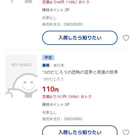
定価より44円（16%）おトク
獲得ポイント 2P
在庫なし
発売年月日：1961/02/03
入荷したら
知りたい
中古
書籍
単行本
つのだじろうの恐怖の霊界と死後の世界
つのだじろう
¥110
円
定価より157円（58%）おトク
獲得ポイント 1P
在庫なし
発売年月日：1992/09/01
入荷したら
知りたい