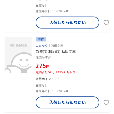
在庫なし
発売年月日：1989/07/01
入荷したら
知りたい
中古
コミック
秋田文庫
恐怖(文庫版)(3) 秋田文庫
楳図かずお
¥275
円
定価より67円（19%）おトク
獲得ポイント 2P
在庫なし
発売年月日：1989/07/01
入荷したら
知りたい