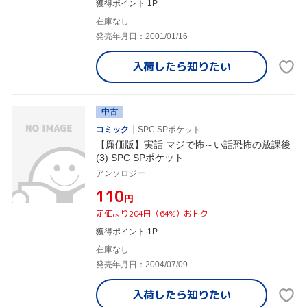
獲得ポイント 1P
在庫なし
発売年月日：2001/01/16
入荷したら
知りたい
中古
コミック
SPC SPポケット
【廉価版】実話 マジで怖～い話恐怖の放課後
(3) SPC SPポケット
アンソロジー
¥110
円
定価より204円（64%）おトク
獲得ポイント 1P
在庫なし
発売年月日：2004/07/09
入荷したら
知りたい