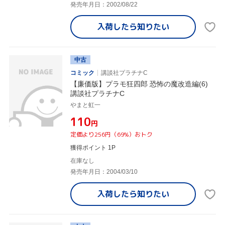
発売年月日：2002/08/22
入荷したら
知りたい
中古
コミック
講談社プラチナC
【廉価版】プラモ狂四郎 恐怖の魔改造編(6)
講談社プラチナC
やまと虹一
¥110
円
定価より256円（69%）おトク
獲得ポイント 1P
在庫なし
発売年月日：2004/03/10
入荷したら
知りたい