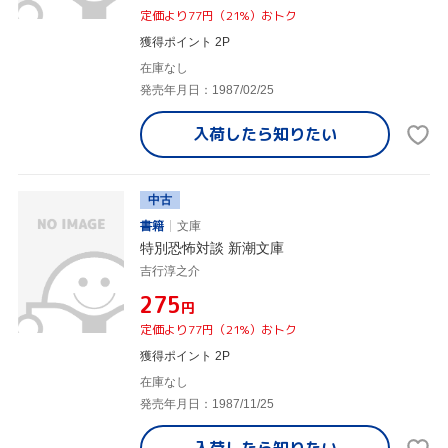
定価より77円（21%）おトク
獲得ポイント 2P
在庫なし
発売年月日：1987/02/25
入荷したら
知りたい
中古
書籍
文庫
特別恐怖対談 新潮文庫
吉行淳之介
¥275
円
定価より77円（21%）おトク
獲得ポイント 2P
在庫なし
発売年月日：1987/11/25