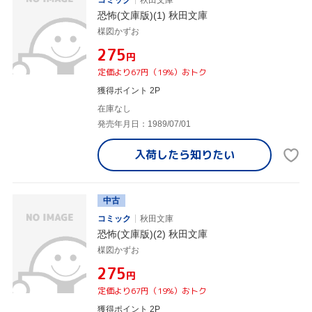
コミック
秋田文庫
恐怖(文庫版)(1) 秋田文庫
楳図かずお
¥275
円
定価より67円（19%）おトク
獲得ポイント 2P
在庫なし
発売年月日：1989/07/01
入荷したら
知りたい
中古
コミック
秋田文庫
恐怖(文庫版)(2) 秋田文庫
楳図かずお
¥275
円
定価より67円（19%）おトク
獲得ポイント 2P