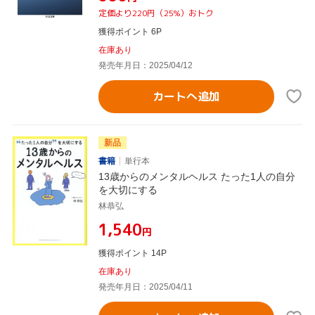
定価より220円（25%）おトク
獲得ポイント 6P
在庫あり
発売年月日：2025/04/12
カートへ追加
新品
書籍
単行本
13歳からのメンタルヘルス たった1人の自分
を大切にする
林恭弘
¥1,540
円
獲得ポイント 14P
在庫あり
発売年月日：2025/04/11