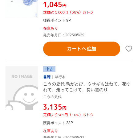
¥1,045
円
定価より660円（38%）おトク
獲得ポイント 9P
在庫あり
発売年月日：2025/05/29
カートへ追加
中古
書籍
単行本
こうの史代 鳥がとび、ウサギもはねて、花ゆ
れて、走ってこけて、長い道のり
こうの史代
¥3,135
円
定価より385円（10%）おトク
獲得ポイント 28P
在庫あり
発売年月日：2025/05/27