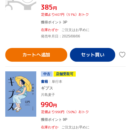
¥385
円
定価より407円（51%）おトク
獲得ポイント 3P
在庫わずか
ご注文はお早めに
発売年月日：2025/08/06
カートへ追加
中古
店舗受取可
書籍
単行本
ギプス
片島麦子
¥990
円
定価より990円（50%）おトク
獲得ポイント 9P
在庫わずか
ご注文はお早めに