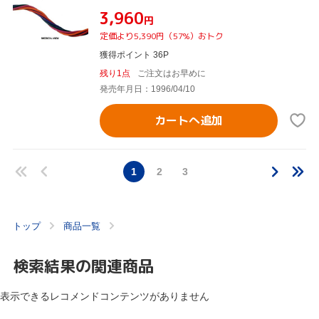
¥3,960
円
定価より5,390円（57%）おトク
獲得ポイント 36P
残り1点
ご注文はお早めに
発売年月日：1996/04/10
カートへ追加
1
2
3
トップ
商品一覧
検索結果の関連商品
表示できるレコメンドコンテンツがありません