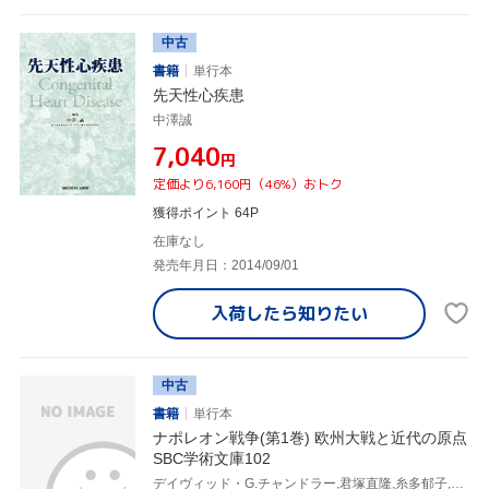
中古
書籍
単行本
先天性心疾患
中澤誠
¥7,040
円
定価より6,160円（46%）おトク
獲得ポイント 64P
在庫なし
発売年月日：2014/09/01
入荷したら
知りたい
中古
書籍
単行本
ナポレオン戦争(第1巻) 欧州大戦と近代の原点
SBC学術文庫102
デイヴィッド・G.チャンドラー,君塚直隆,糸多郁子,竹村厚士,竹本知行