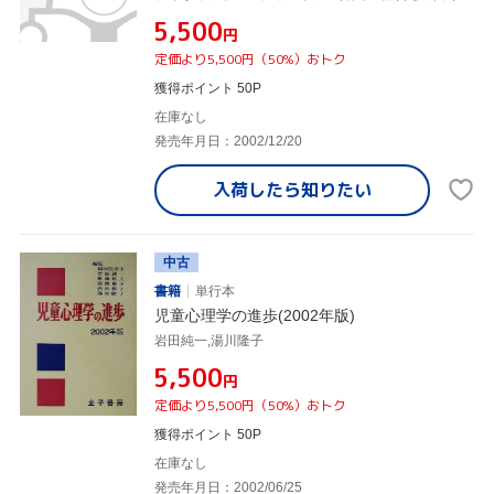
¥5,500
円
定価より5,500円（50%）おトク
獲得ポイント 50P
在庫なし
発売年月日：2002/12/20
入荷したら
知りたい
中古
書籍
単行本
児童心理学の進歩(2002年版)
岩田純一,湯川隆子
¥5,500
円
定価より5,500円（50%）おトク
獲得ポイント 50P
在庫なし
発売年月日：2002/06/25