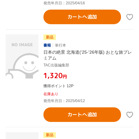
発売年月日：2025/04/16
カートへ追加
新品
書籍
単行本
日本の絶景 北海道('25-'26年版) おとな旅プレ
ミアム
TAC出版編集部
¥1,320
円
獲得ポイント 12P
在庫あり
発売年月日：2025/04/12
カートへ追加
新品