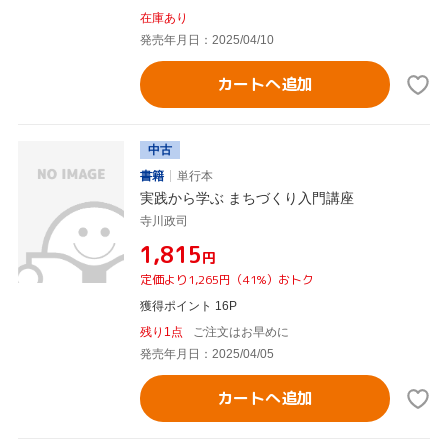
在庫あり
発売年月日：2025/04/10
カートへ追加
中古
書籍
単行本
実践から学ぶ まちづくり入門講座
寺川政司
¥1,815
円
定価より1,265円（41%）おトク
獲得ポイント 16P
残り1点
ご注文はお早めに
発売年月日：2025/04/05
カートへ追加