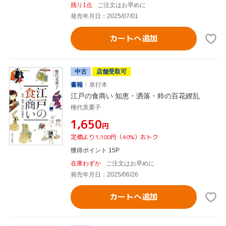
残り1点
ご注文はお早めに
発売年月日：2025/07/01
カートへ追加
中古
店舗受取可
書籍
単行本
江戸の食商い 知恵・洒落・粋の百花繚乱
権代美重子
¥1,650
円
定価より1,100円（40%）おトク
獲得ポイント 15P
在庫わずか
ご注文はお早めに
発売年月日：2025/06/26
カートへ追加