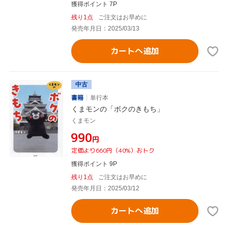
獲得ポイント 7P
残り1点
ご注文はお早めに
発売年月日：2025/03/13
カートへ追加
中古
書籍
単行本
くまモンの「ボクのきもち」
くまモン
¥990
円
定価より660円（40%）おトク
獲得ポイント 9P
残り1点
ご注文はお早めに
発売年月日：2025/03/12
カートへ追加