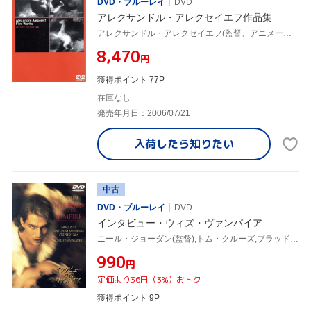
DVD・ブルーレイ
DVD
アレクサンドル・アレクセイエフ作品集
アレクサンドル・アレクセイエフ(監督、アニメーション)
¥8,470
円
獲得ポイント 77P
在庫なし
発売年月日：2006/07/21
入荷したら
知りたい
中古
DVD・ブルーレイ
DVD
インタビュー・ウィズ・ヴァンパイア
ニール・ジョーダン(監督),トム・クルーズ,ブラッド・ピット
¥990
円
定価より36円（3%）おトク
獲得ポイント 9P