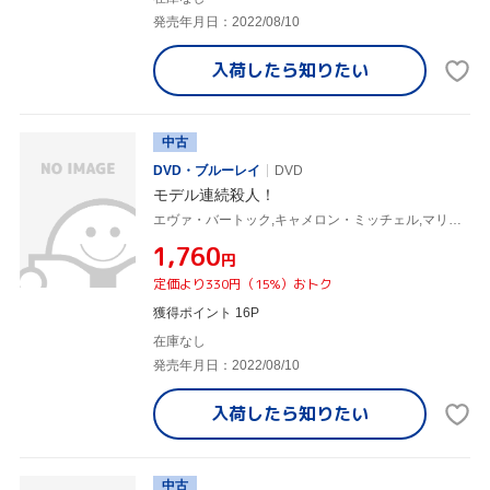
発売年月日：2022/08/10
入荷したら
知りたい
中古
DVD・ブルーレイ
DVD
モデル連続殺人！
エヴァ・バートック,キャメロン・ミッチェル,マリオ・バーヴァ(監督)
¥1,760
円
定価より330円（15%）おトク
獲得ポイント 16P
在庫なし
発売年月日：2022/08/10
入荷したら
知りたい
中古