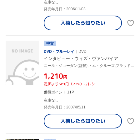
在庫なし
発売年月日：2006/11/03
入荷したら
知りたい
中古
DVD・ブルーレイ
DVD
インタビュー・ウィズ・ヴァンパイア
ニール・ジョーダン(監督),トム・クルーズ,ブラッド・ピット
¥1,210
円
定価より361円（22%）おトク
獲得ポイント 11P
在庫なし
発売年月日：2007/05/11
入荷したら
知りたい