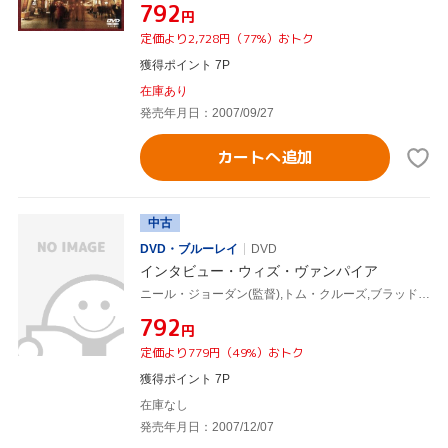
¥792
円
定価より2,728円（77%）おトク
獲得ポイント 7P
在庫あり
発売年月日：2007/09/27
カートへ追加
中古
DVD・ブルーレイ
DVD
インタビュー・ウィズ・ヴァンパイア
ニール・ジョーダン(監督),トム・クルーズ,ブラッド・ピット
¥792
円
定価より779円（49%）おトク
獲得ポイント 7P
在庫なし
発売年月日：2007/12/07