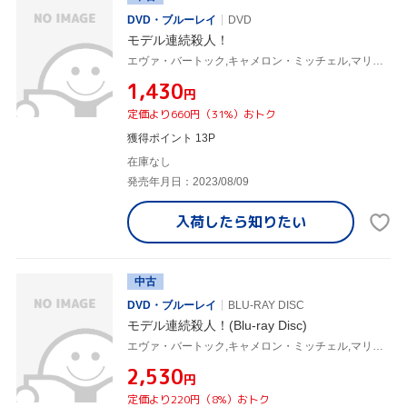
DVD・ブルーレイ
DVD
モデル連続殺人！
エヴァ・バートック,キャメロン・ミッチェル,マリオ・バーヴァ
¥1,430
円
定価より660円（31%）おトク
獲得ポイント 13P
在庫なし
発売年月日：2023/08/09
入荷したら
知りたい
中古
DVD・ブルーレイ
BLU-RAY DISC
モデル連続殺人！(Blu-ray Disc)
エヴァ・バートック,キャメロン・ミッチェル,マリオ・バーヴァ
¥2,530
円
定価より220円（8%）おトク