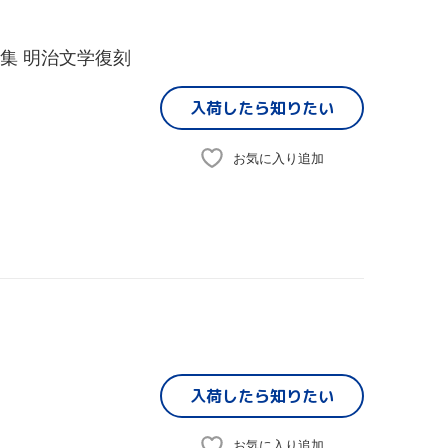
葉集 明治文学復刻
入荷したら
知りたい
お気に入り追加
入荷したら
知りたい
お気に入り追加