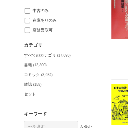
中古のみ
在庫ありのみ
店舗受取可
カテゴリ
すべてのカテゴリ
(17,893)
書籍
(13,800)
コミック
(3,934)
雑誌
(159)
セット
キーワード
を含む