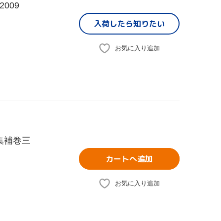
009
入荷したら
知りたい
お気に入り追加
集補巻三
カートへ追加
お気に入り追加