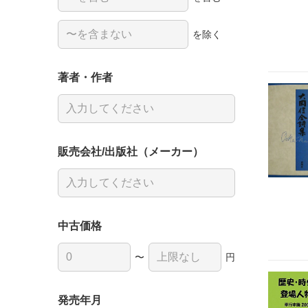
を除く
著者・作者
販売会社/出版社（メーカー）
中古価格
〜
円
発売年月