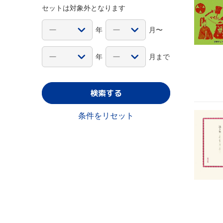
セットは対象外となります
年
月〜
年
月まで
検索する
条件をリセット