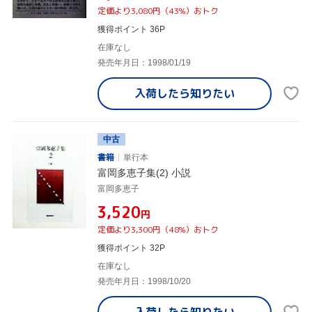
定価より3,080円（43%）おトク
獲得ポイント 36P
在庫なし
発売年月日：1998/01/19
入荷したら
知りたい
中古
書籍
単行本
富岡多恵子集(2) 小説
富岡多恵子
¥3,520
円
定価より3,300円（48%）おトク
獲得ポイント 32P
在庫なし
発売年月日：1998/10/20
入荷したら
知りたい