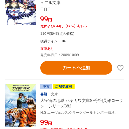
ュアル文庫
日日日
¥99
円
定価より644円（86%）おトク
110
円
(8/4時点の価格)
獲得ポイント 0P
在庫あり
発売年月日：2009/10/09
カートへ追加
中古
店舗受取可
書籍
文庫
大宇宙の地獄 ハヤカワ文庫SF宇宙英雄ローダ
ン・シリーズ382
H.G.エーヴェルス,クラークダールトン,五十嵐洋,
¥99
円