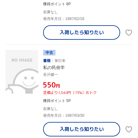
獲得ポイント 8P
在庫なし
発売年月日：1987/02/16
入荷したら
知りたい
中古
書籍
単行本
私の民俗学
谷川健一
¥550
円
定価より1,540円（73%）おトク
獲得ポイント 5P
在庫なし
発売年月日：1987/03/30
入荷したら
知りたい