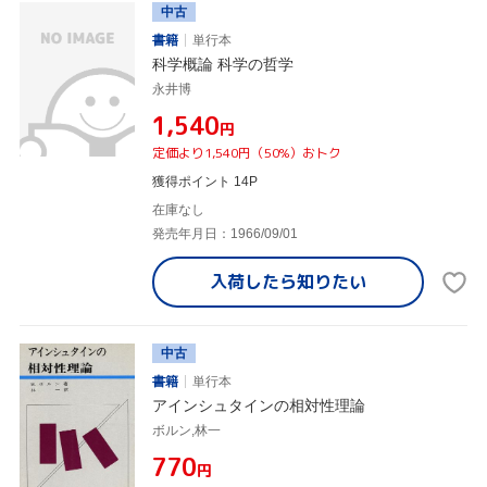
中古
書籍
単行本
科学概論 科学の哲学
永井博
¥1,540
円
定価より1,540円（50%）おトク
獲得ポイント 14P
在庫なし
発売年月日：1966/09/01
入荷したら
知りたい
中古
書籍
単行本
アインシュタインの相対性理論
ボルン,林一
¥770
円