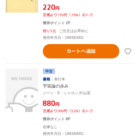
¥220
円
定価より730円（76%）おトク
獲得ポイント 2P
残り1点
ご注文はお早めに
発売年月日：1983/03/01
カートへ追加
中古
書籍
単行本
宇宙論の歩み
ジーン・E・シャロン,中山茂
¥880
円
定価より990円（52%）おトク
獲得ポイント 8P
在庫なし
発売年月日：1983/08/01