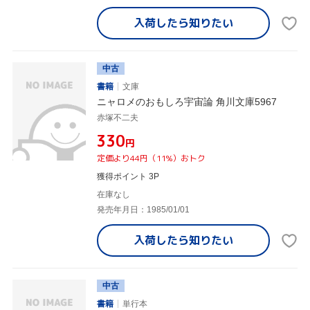
入荷したら
知りたい
中古
書籍
文庫
ニャロメのおもしろ宇宙論 角川文庫5967
赤塚不二夫
¥330
円
定価より44円（11%）おトク
獲得ポイント 3P
在庫なし
発売年月日：1985/01/01
入荷したら
知りたい
中古
書籍
単行本