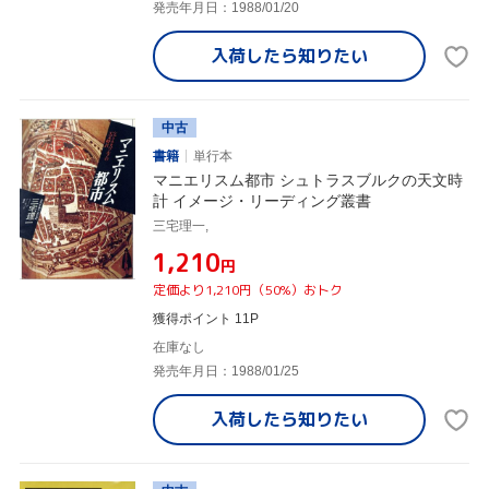
発売年月日：1988/01/20
入荷したら
知りたい
中古
書籍
単行本
マニエリスム都市 シュトラスブルクの天文時
計 イメージ・リーディング叢書
三宅理一,
¥1,210
円
定価より1,210円（50%）おトク
獲得ポイント 11P
在庫なし
発売年月日：1988/01/25
入荷したら
知りたい