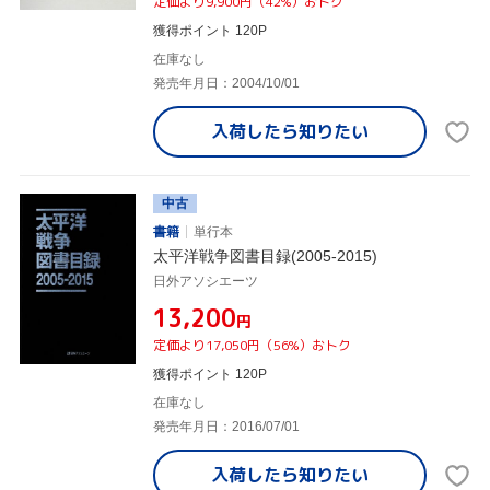
定価より9,900円（42%）おトク
獲得ポイント 120P
在庫なし
発売年月日：2004/10/01
入荷したら
知りたい
中古
書籍
単行本
太平洋戦争図書目録(2005-2015)
日外アソシエーツ
¥13,200
円
定価より17,050円（56%）おトク
獲得ポイント 120P
在庫なし
発売年月日：2016/07/01
入荷したら
知りたい