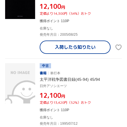
¥12,100
円
定価より14,300円（54%）おトク
獲得ポイント 110P
在庫なし
発売年月日：2005/08/25
入荷したら
知りたい
中古
書籍
単行本
太平洋戦争図書目録(45-94) 45/94
日外アソシエーツ
¥12,100
円
定価より13,420円（52%）おトク
獲得ポイント 110P
在庫なし
発売年月日：1995/07/12