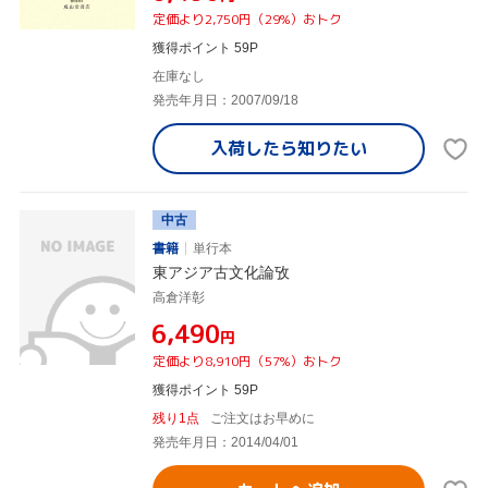
定価より2,750円（29%）おトク
獲得ポイント 59P
在庫なし
発売年月日：2007/09/18
入荷したら
知りたい
中古
書籍
単行本
東アジア古文化論攷
高倉洋彰
¥6,490
円
定価より8,910円（57%）おトク
獲得ポイント 59P
残り1点
ご注文はお早めに
発売年月日：2014/04/01