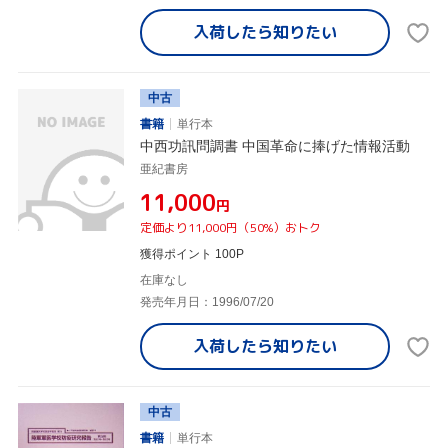
入荷したら
知りたい
中古
書籍
単行本
中西功訊問調書 中国革命に捧げた情報活動
亜紀書房
¥11,000
円
定価より11,000円（50%）おトク
獲得ポイント 100P
在庫なし
発売年月日：1996/07/20
入荷したら
知りたい
中古
書籍
単行本