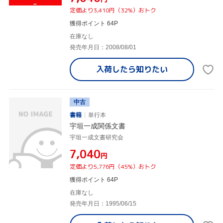
定価より3,410円（32%）おトク
獲得ポイント 64P
在庫なし
発売年月日：2008/08/01
入荷したら
知りたい
中古
書籍
単行本
宇垣一成関係文書
宇垣一成文書研究会
¥7,040
円
定価より5,776円（45%）おトク
獲得ポイント 64P
在庫なし
発売年月日：1995/06/15