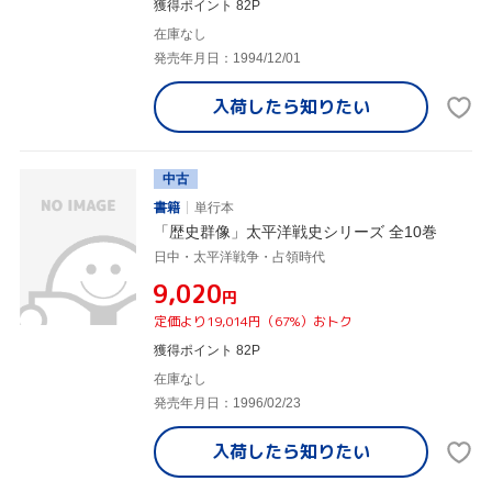
獲得ポイント 82P
在庫なし
発売年月日：1994/12/01
入荷したら
知りたい
中古
書籍
単行本
「歴史群像」太平洋戦史シリーズ 全10巻
日中・太平洋戦争・占領時代
¥9,020
円
定価より19,014円（67%）おトク
獲得ポイント 82P
在庫なし
発売年月日：1996/02/23
入荷したら
知りたい