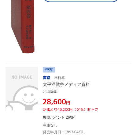
中古
書籍
単行本
太平洋戦争メディア資料
北山節郎
¥28,600
円
定価より46,200円（61%）おトク
獲得ポイント 260P
在庫なし
発売年月日：1997/04/01