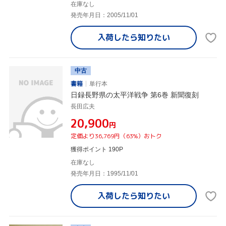
在庫なし
発売年月日：2005/11/01
入荷したら
知りたい
中古
書籍
単行本
日録長野県の太平洋戦争 第6巻 新聞復刻
長田広夫
¥20,900
円
定価より36,769円（63%）おトク
獲得ポイント 190P
在庫なし
発売年月日：1995/11/01
入荷したら
知りたい