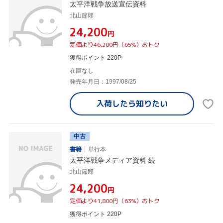
太平洋戦争放送宣伝資料
北山節郎
¥24,200
円
定価より46,200円（65%）おトク
獲得ポイント 220P
在庫なし
発売年月日：1997/08/25
入荷したら
知りたい
中古
書籍
単行本
太平洋戦争メディア資料 続
北山節郎
¥24,200
円
定価より41,800円（63%）おトク
獲得ポイント 220P