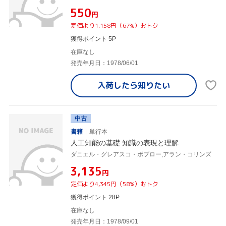
¥550
円
定価より1,158円（67%）おトク
獲得ポイント 5P
在庫なし
発売年月日：1978/06/01
入荷したら
知りたい
中古
書籍
単行本
人工知能の基礎 知識の表現と理解
ダニエル・グレアスコ・ボブロー,アラン・コリンズ
¥3,135
円
定価より4,345円（58%）おトク
獲得ポイント 28P
在庫なし
発売年月日：1978/09/01