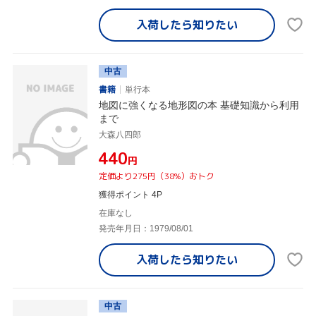
入荷したら
知りたい
中古
書籍
単行本
地図に強くなる地形図の本 基礎知識から利用
まで
大森八四郎
¥440
円
定価より275円（38%）おトク
獲得ポイント 4P
在庫なし
発売年月日：1979/08/01
入荷したら
知りたい
中古