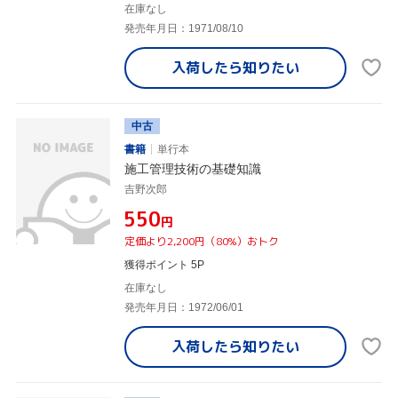
在庫なし
発売年月日：1971/08/10
入荷したら
知りたい
中古
書籍
単行本
施工管理技術の基礎知識
吉野次郎
¥550
円
定価より2,200円（80%）おトク
獲得ポイント 5P
在庫なし
発売年月日：1972/06/01
入荷したら
知りたい