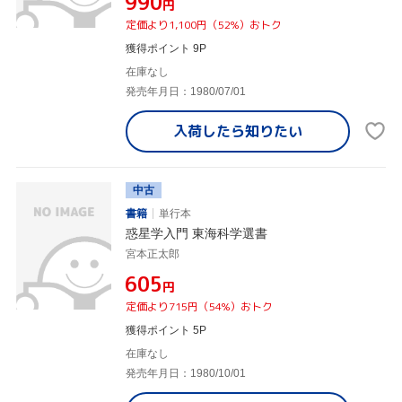
¥990
円
定価より1,100円（52%）おトク
獲得ポイント 9P
在庫なし
発売年月日：1980/07/01
入荷したら
知りたい
中古
書籍
単行本
惑星学入門 東海科学選書
宮本正太郎
¥605
円
定価より715円（54%）おトク
獲得ポイント 5P
在庫なし
発売年月日：1980/10/01