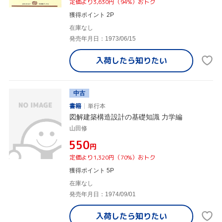
定価より3,630円（94%）おトク
獲得ポイント 2P
在庫なし
発売年月日：1973/06/15
入荷したら
知りたい
中古
書籍
単行本
図解建築構造設計の基礎知識 力学編
山田修
¥550
円
定価より1,320円（70%）おトク
獲得ポイント 5P
在庫なし
発売年月日：1974/09/01
入荷したら
知りたい