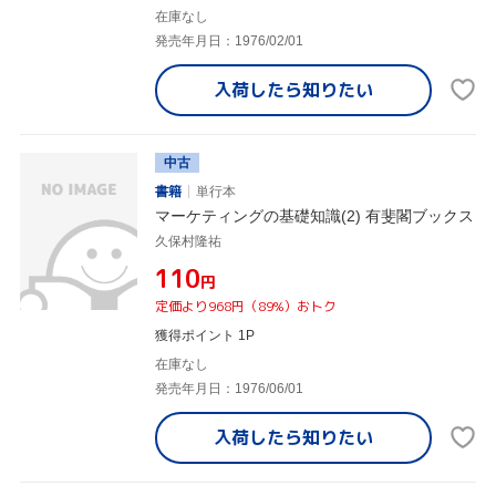
在庫なし
発売年月日：1976/02/01
入荷したら
知りたい
中古
書籍
単行本
マーケティングの基礎知識(2) 有斐閣ブックス
久保村隆祐
¥110
円
定価より968円（89%）おトク
獲得ポイント 1P
在庫なし
発売年月日：1976/06/01
入荷したら
知りたい